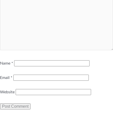
Name
*
Email
*
Website