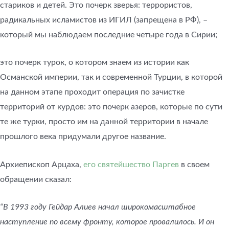
стариков и детей. Это почерк зверья: террористов,
радикальных исламистов из ИГИЛ (запрещена в РФ), –
который мы наблюдаем последние четыре года в Сирии;
это почерк турок, о котором знаем из истории как
Османской империи, так и современной Турции, в которой
на данном этапе проходит операция по зачистке
территорий от курдов: это почерк азеров, которые по сути
те же турки, просто им на данной территории в начале
прошлого века придумали другое название.
Архиепископ Арцаха,
его святейшество Паргев
в своем
обращении сказал:
“В 1993 году Гейдар Алиев начал широкомасштабное
наступление по всему фронту, которое провалилось. И он