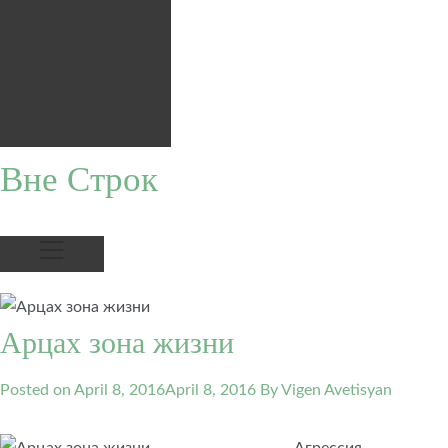
Вне Строк
Арцах зона жизни
Posted on
April 8, 2016
April 8, 2016
By Vigen Avetisyan