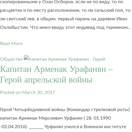
скопированными у Оззи Осборна, если не по виду, то по
расцветке и по месту расположения, то ли сельский поп, то
ли светский лев, в общем, первый парень на деревне Иван
Охлобыстин. Что имел ввиду этот индивид под термином…
Read More
Общество
Капитан Арменак Урафанян –
Герой апрельской войны
Posted on
March 30, 2017
Герой Четырёхдневной войны (Командир стрелковой роты)
капитан Арменак Мерсиевич Урфанян ( 28. 01.1990
-02.04.2016). _______ Урфанян учился в Военном институте