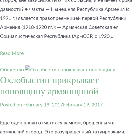
сторон, вне зависимости от их согласия, и не имеет срока
давности? ● Факты — Нынешняя Республика Армения (с
1991 г.) является правопреемницей первой Республики
Армения (1918-1920 гг.); — Армянская Советская en
Социалистическая Республика (АрмССР, с 1920…
Read More
Общество
Охлобыстин прикрывает
поповщину армянщиной
Posted on
February 19, 2017
February 19, 2017
Еще один клоун отметился камнем, брошенным в
армянский огород. Это разукрашенный татуировками,