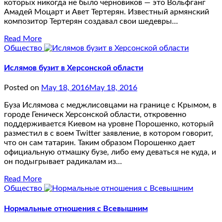
которых никогда не было черновиков — это Вольфганг
Амадей Моцарт и Авет Тертерян. Известный армянский
композитор Тертерян создавал свои шедевры…
Read More
Общество
Ислямов бузит в Херсонской области
Posted on
May 18, 2016
May 18, 2016
Буза Ислямова с меджлисовцами на границе с Крымом, в
городе Геническ Херсонской области, откровенно
поддерживается Киевом на уровне Порошенко, который
разместил в с воем Twitter заявление, в котором говорит,
что он сам татарин. Таким образом Порошенко дает
официальную отмашку бузе, либо ему деваться не куда, и
он подыгрывает радикалам из…
Read More
Общество
Нормальные отношения с Всевышним