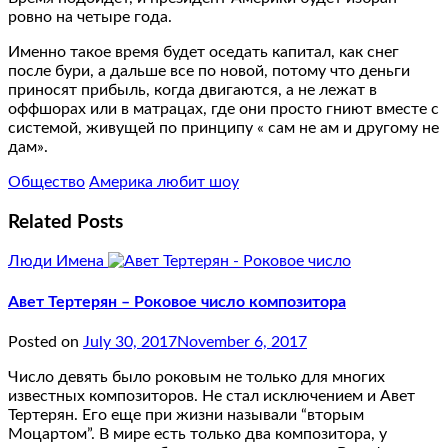
ровно на четыре года.
Именно такое время будет оседать капитал, как снег
после бури, а дальше все по новой, потому что деньги
приносят прибыль, когда двигаются, а не лежат в
оффшорах или в матрацах, где они просто гниют вместе с
системой, живущей по принципу « сам не ам и другому не
дам».
Общество
Америка любит шоу
Related Posts
Люди Имена
Авет Тертерян – Роковое число композитора
Posted on
July 30, 2017
November 6, 2017
Число девять было роковым не только для многих
известных композиторов. Не стал исключением и Авет
Тертерян. Его еще при жизни называли “вторым
Моцартом”. В мире есть только два композитора, у