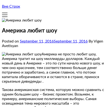
Вне Строк
Америка любит шоу
Posted on
September 11, 2016
September 11, 2016
By Vigen
Avetisyan
Америка не просто любит шоу,
Америка тратит на шоу миллиарды долларов. Каждый
новый день в Америке – это по сути начало нового шоу, и
чем оно красочнее, тем соответственно больше денег
потрачено и заработано, а самое главное, что потоки
капитала оборачиваются и остаются в стране, принося
серьезные дивиденды .
Такова американская система, которую можно сравнить с
одним большим шоу – бизнес проектом. Возьмем, к
примеру, американские политические выборы. Самая
освещаемая тема мирового масштаба – это