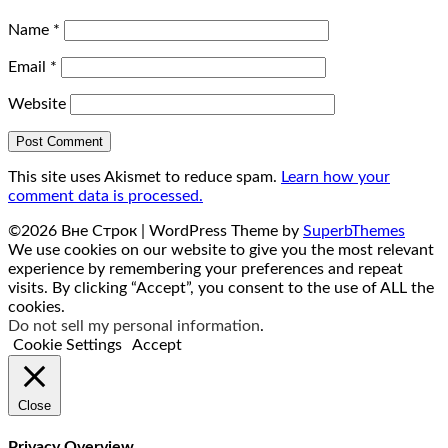
Name
*
Email
*
Website
This site uses Akismet to reduce spam.
Learn how your
comment data is processed.
©2026 Вне Строк
| WordPress Theme by
SuperbThemes
We use cookies on our website to give you the most relevant
experience by remembering your preferences and repeat
visits. By clicking “Accept”, you consent to the use of ALL the
cookies.
Do not sell my personal information
.
Cookie Settings
Accept
Close
Privacy Overview