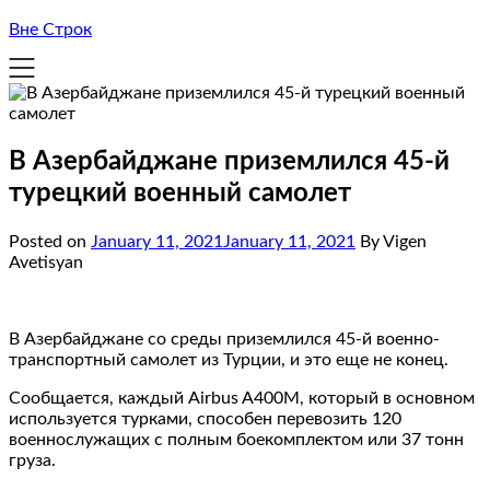
Вне Строк
В Азербайджане приземлился 45-й
турецкий военный самолет
Posted on
January 11, 2021
January 11, 2021
By Vigen
Avetisyan
В Азербайджане со среды приземлился 45-й военно-
транспортный самолет из Турции, и это еще не конец.
Сообщается, каждый Airbus A400M, который в основном
используется турками, способен перевозить 120
военнослужащих с полным боекомплектом или 37 тонн
груза.