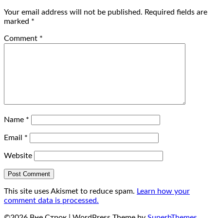
Your email address will not be published.
Required fields are
marked
*
Comment
*
Name
*
Email
*
Website
This site uses Akismet to reduce spam.
Learn how your
comment data is processed.
©2026 Вне Строк
| WordPress Theme by
SuperbThemes