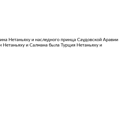
мина Нетаньяху и наследного принца Саудовской Аравии
чи Нетаньяху и Салмана была Турция Нетаньяху и