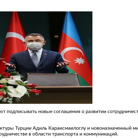
т подписывать новые соглашения о развитии сотрудничеств
уктуры Турции Адиль Караисмаилоглу и новоназначенный ми
удничестве в области транспорта и коммуникаций.