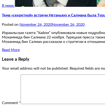
В мире
Тема «секретной» встречи Нетаньяху и Салмана была Тур
Posted on
November 26, 2020
November 26, 2020
Израильская газета “Хайом” опубликовала новые подробн
Мохаммеда бин Салмана 22 ноября. Турецкая пресса также 
Мохаммад бин Салман рассказали о стратегии в отношени
Read More
Leave a Reply
Your email address will not be published.
Required fields are 
Comment
*