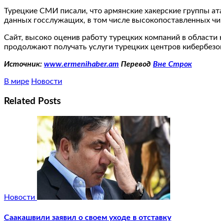
Турецкие СМИ писали, что армянские хакерские группы а
данных госслужащих, в том числе высокопоставленных чи
Сайт, высоко оценив работу турецких компаний в области
продолжают получать услуги турецких центров кибербезо
Источник:
www.ermenihaber.am
Перевод
Вне Строк
В мире
Новости
Related Posts
Новости
Саакашвили заявил о своем уходе в отставку