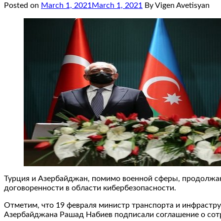
Posted on
March 1, 2021
March 1, 2021
By Vigen Avetisyan
Турция и Азербайджан, помимо военной сферы, продолжаю
договоренности в области кибербезопасности.
Отметим, что 19 февраля министр транспорта и инфрастр
Азербайджана Рашад Набиев подписали соглашение о сотр