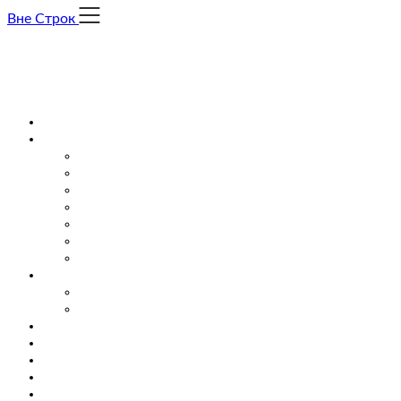
Skip
Вне Строк
to
content