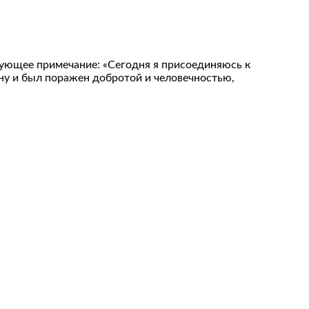
дующее примечание: «Сегодня я присоединяюсь к
ану и был поражен добротой и человечностью,