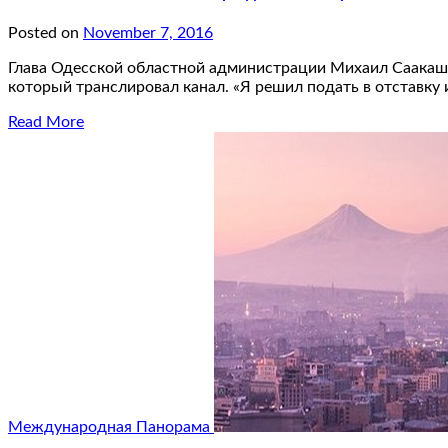
Posted on
November 7, 2016
Глава Одесской областной администрации Михаил Саакашвил
который транслировал канал. «Я решил подать в отставку и
Read More
Международная Панорама