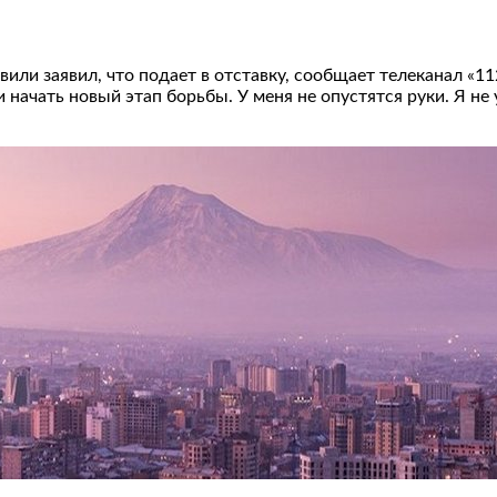
и заявил, что подает в отставку, сообщает телеканал «112
 начать новый этап борьбы. У меня не опустятся руки. Я не 