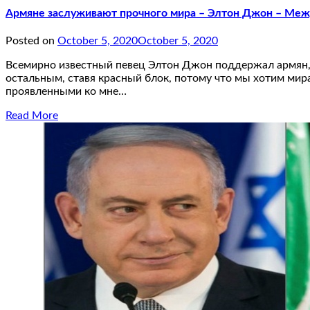
Армяне заслуживают прочного мира – Элтон Джон – Ме
Posted on
October 5, 2020
October 5, 2020
Всемирно известный певец Элтон Джон поддержал армян, 
остальным, ставя красный блок, потому что мы хотим мира
проявленными ко мне…
Read More