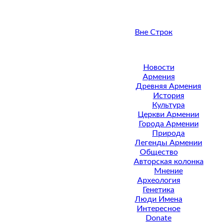
Вне Строк
Новости
Армения
Древняя Армения
История
Культура
Церкви Армении
Города Армении
Природа
Легенды Армении
Общество
Авторская колонка
Мнение
Археология
Генетика
Люди Имена
Интересное
Donate