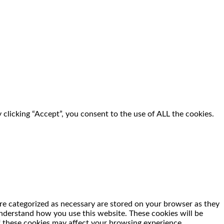
clicking “Accept”, you consent to the use of ALL the cookies.
re categorized as necessary are stored on your browser as they
 understand how you use this website. These cookies will be
f these cookies may affect your browsing experience.