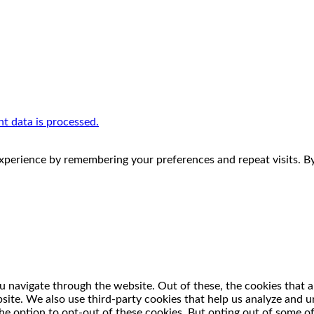
 data is processed.
perience by remembering your preferences and repeat visits. By 
 navigate through the website. Out of these, the cookies that a
ebsite. We also use third-party cookies that help us analyze and
he option to opt-out of these cookies. But opting out of some o