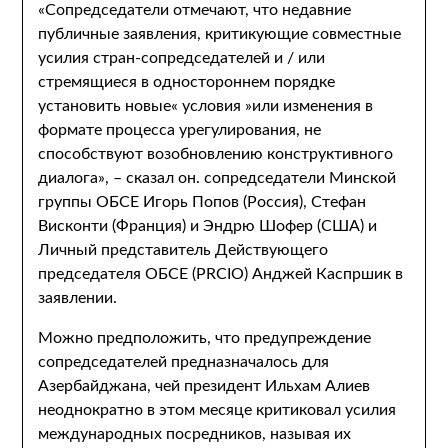
«Сопредседатели отмечают, что недавние
публичные заявления, критикующие совместные
усилия стран-сопредседателей и / или
стремящиеся в одностороннем порядке
установить новые« условия »или изменения в
формате процесса урегулирования, не
способствуют возобновлению конструктивного
диалога», – сказал он. сопредседатели Минской
группы ОБСЕ Игорь Попов (Россия), Стефан
Висконти (Франция) и Эндрю Шофер (США) и
Личный представитель Действующего
председателя ОБСЕ (PRCIO) Анджей Каспршик в
заявлении.
Можно предположить, что предупреждение
сопредседателей предназначалось для
Азербайджана, чей президент Ильхам Алиев
неоднократно в этом месяце критиковал усилия
международных посредников, называя их