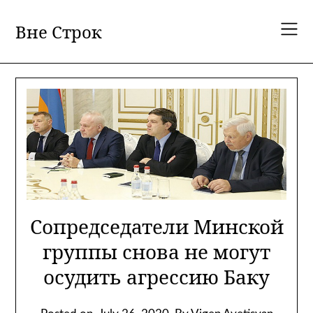
Skip
to
Вне Строк
content
Сопредседатели Минской
группы снова не могут
осудить агрессию Баку