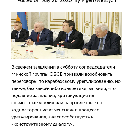
Posted on
July 26, 2020
By Vigen Avetisyan
В свежем заявлении в субботу сопредседатели
Минской группы ОБСЕ призвали возобновить
переговоры по карабахскому урегулированию, но
также, без какой-либо конкретики, заявили, что
недавние заявления, критикующие их
совместные усилия или направленные на
«односторонние изменения» в процессе
урегулирования, «не способствуют» к
«конструктивному диалогу».