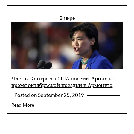
В мире
Члены Конгресса США посетят Арцах во
время октябрьской поездки в Армению
Posted on
September 25, 2019
Read More