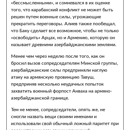
«бессмысленными», и сомневался в их оценке
того, что карабахский конфликт не может быть
решен путем военные силы, угрожающие
прекратить переговоры. Алиев также пообещал,
что Баку сделает все возможное, чтобы не только
«освободить» Арцах, но и Армению, которую он
называет древними азербайджанскими землями.
Менее чем через неделю после того, как он
бросил вызов сопредседателям Минской группы,
азербайджанские силы предприняли наглую
атаку на армянскую провинцию Тавуш,
предприняв несколько неудачных попыток
захватить военный форпост Анваха на армяно-
азербайджанской границе.
Тем не менее, сопредседатели, опять же, не
смогли назвать вещи своими именами и
использовали свой обычный ложный паритет при