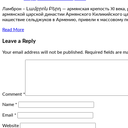
Ламброн – Լամբրոն Բերդ — армянская крепость XI века, 
армянской царской династии Армянского Киликийского цар
нашествие сельджуков в Армению, привели к массовому 
Read More
Leave a Reply
Your email address will not be published.
Required fields are 
Comment
*
Name
*
Email
*
Website