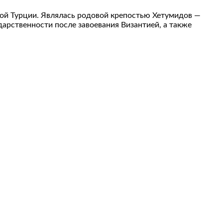
ой Турции. Являлась родовой крепостью Хетумидов —
дарственности после завоевания Византией, а также