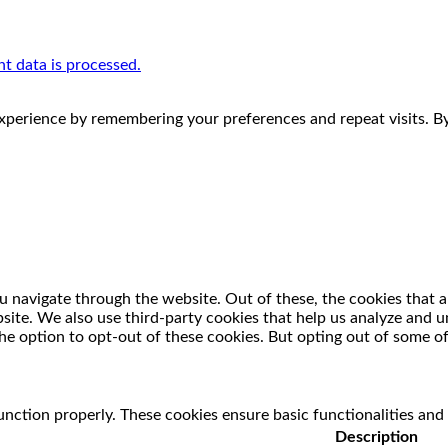
 data is processed.
perience by remembering your preferences and repeat visits. By 
 navigate through the website. Out of these, the cookies that a
ebsite. We also use third-party cookies that help us analyze and
he option to opt-out of these cookies. But opting out of some o
unction properly. These cookies ensure basic functionalities and
Description