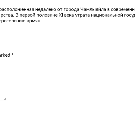
расположенная недалеко от города Чамлыяйла в современн
ства. В первой половине XI века утрата национальной госу
переселению армян…
marked
*