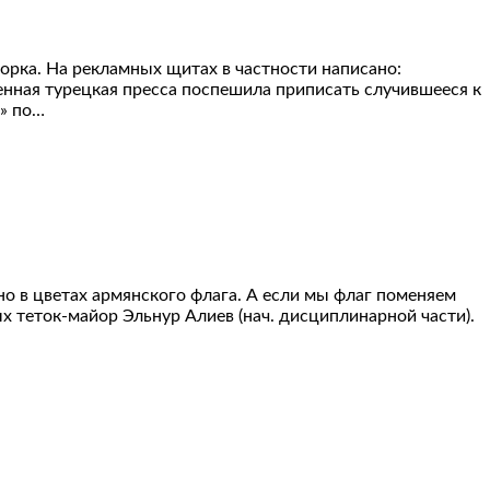
рка. На рекламных щитах в частности написано:
енная турецкая пресса поспешила приписать случившееся к
а» по…
о в цветах армянского флага. А если мы флаг поменяем
ых теток-майор Эльнур Алиев (нач. дисциплинарной части).