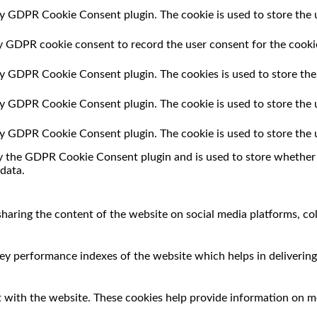
by GDPR Cookie Consent plugin. The cookie is used to store the u
by GDPR cookie consent to record the user consent for the cookie
 by GDPR Cookie Consent plugin. The cookies is used to store the
 by GDPR Cookie Consent plugin. The cookie is used to store the 
 by GDPR Cookie Consent plugin. The cookie is used to store the 
by the GDPR Cookie Consent plugin and is used to store whether o
data.
 sharing the content of the website on social media platforms, co
 performance indexes of the website which helps in delivering a
 with the website. These cookies help provide information on met