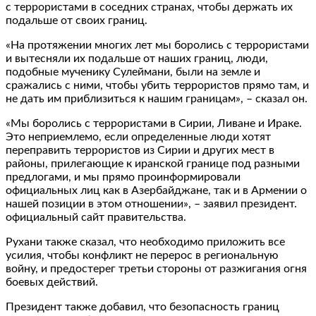
с террористами в соседних странах, чтобы держать их
подальше от своих границ.
«На протяжении многих лет мы боролись с террористами
и вытесняли их подальше от наших границ, люди,
подобные мученику Сулеймани, были на земле и
сражались с ними, чтобы убить террористов прямо там, и
не дать им приблизиться к нашим границам», – сказал он.
«Мы боролись с террористами в Сирии, Ливане и Ираке.
Это неприемлемо, если определенные люди хотят
переправить террористов из Сирии и других мест в
районы, прилегающие к иранской границе под разными
предлогами, и мы прямо проинформировали
официальных лиц как в Азербайджане, так и в Армении о
нашей позиции в этом отношении», – заявил президент.
официальный сайт правительства.
Рухани также сказал, что необходимо приложить все
усилия, чтобы конфликт не перерос в региональную
войну, и предостерег третьи стороны от разжигания огня
боевых действий.
Президент также добавил, что безопасность границ