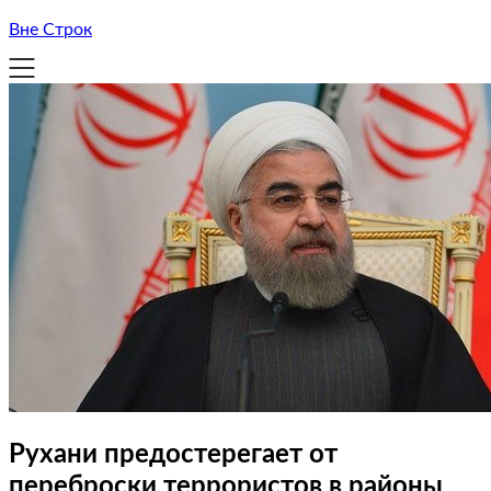
Вне Строк
Рухани предостерегает от
переброски террористов в районы