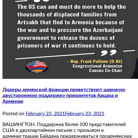
Лидеры армянской фракции приветствуют широкую
двустороннюю поддержку приоритетов Арцаха и
Армении
Posted on
February 23, 2021
February 23, 2021
ВАШИНГТОН. Поддержка более 100 представителей
США в двухпартийном письме с призывом к
администрации Байдена придерживаться проармянских