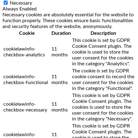
Necessary
Always Enabled
Necessary cookies are absolutely essential for the website to
function properly. These cookies ensure basic functionalities
and security features of the website, anonymously.
Cookie
Duration
Description
This cookie is set by GDPR
Cookie Consent plugin. The
cookielawinfo-
11
cookie is used to store the
checkbox-analytics
months
user consent for the cookies
in the category "Analytics".
The cookie is set by GDPR
cookielawinfo-
11
cookie consent to record the
checkbox-functional
months
user consent for the cookies
in the category "Functional".
This cookie is set by GDPR
Cookie Consent plugin. The
cookielawinfo-
11
cookies is used to store the
checkbox-necessary
months
user consent for the cookies
in the category "Necessary".
This cookie is set by GDPR
Cookie Consent plugin. The
cookielawinfo-
11
cookie is used to store the