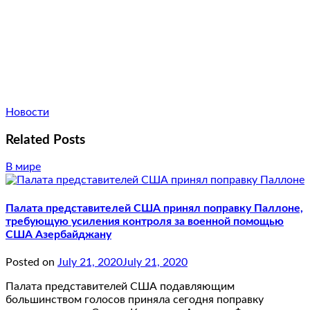
Новости
Related Posts
В мире
Палата представителей США принял поправку Паллоне,
требующую усиления контроля за военной помощью
США Азербайджану
Posted on
July 21, 2020
July 21, 2020
Палата представителей США подавляющим
большинством голосов приняла сегодня поправку