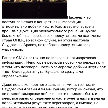
Наконец – то
поступила четкая и конкретная информация
относительно добычи нефти. Как известно, встреча
прошла в Дохе. Для окончательного решения нужно
было, чтобы на переговорах присутствовали все члены
стран ОПЕК, во всяком случае, на этом настояла
Саудовская Аравия, потребовав присутствия всех
участников.
Ранее в СМИ постоянно появлялась противоречивая
информация. Некоторые ресурсы постоянно передавали
о том, что договоренность о заморозке добычи нефти вот
– вот будет достигнута. Буквально сразу шло
опровержение.
Даже после конкретного заявления министра нефти
Саудовской Аравии Али ан-Нуайми, который сказал, что
ни о какой заморозке добычи нефти не может быть и
речи, все равно определенная часть рунета настаивала на
положительном результате переговоров, а именно, на
достигнутом согласии по заморозке нефти.