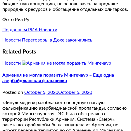
бюджетную концепцию, не основываясь на продаже
природных ресурсов и обогащение отдельных олигархов.
Фото Риа Ру
По данным РИА Новости
Новости
Переговоры в Дохе закончились
Related Posts
Новости
Армения не могла поразить Мингечаур – Еще одна
азербайджанская фальшивка
Posted on
October 5, 2020
October 5, 2020
«Зинуж медиа» разоблачает очередную наглую
фальсификацию азербайджанской пропаганды, согласно
которой Мингечаурская ТЭС была обстреляна с
территории Республики Армения. Система «Смерч»,
ракета которой якобы была запущена из Армении, не
может пересечь территорию от Армении до Мигечаура.