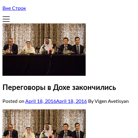
Вне Строк
Переговоры в Дохе закончились
Posted on
April 18, 2016
April 18, 2016
By Vigen Avetisyan