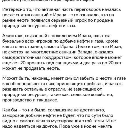
Интересно то, что активная часть переговоров началась
после снятия санкций с Ирана – это означало, что на
рынке нефти появился серьезный игрок по продаже
природных ресурсов: нефти и газа.
Ажиотаж, связанный с появлением Ирана, охватил
буквально всех игроков по добыче нефти и газа, кроме
как это ни странно, самого Ирана. Дело в том, что Иран,
не смотря на многолетние санкции Запада, оказался
самодостаточным государством, которое вполне может
еще лет 20 прожить под санкциями и два раза по 20 лет
может не продавать нефть.
Может быть, наконец, имеет смысл забыть о нефти и газе
как об основных статьях, приносящих прибыль, и начать
развивать остальные отрасли, не зависящие от
природных ресурсов, такие как: сельское хозяйство,
производство и так далее.
Как бы – то ни было, соглашение не достигнуто,
заморозок добычи нефти не будет, что по сути было
видно с самого начала муссирования этой темы. И не
надо надеяться на другое. Пора уже в корне менять