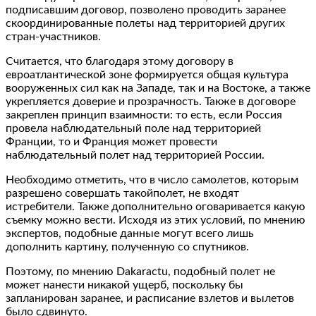
подписавшим договор, позволено проводить заранее
скоординированные полеты над территорией других
стран-участников.
Считается, что благодаря этому договору в
евроатлантической зоне формируется общая культура
вооруженных сил как на Западе, так и на Востоке, а также
укрепляется доверие и прозрачность. Также в договоре
закреплен принцип взаимности: то есть, если Россия
провела наблюдательный поле над территорией
Франции, то и Франция может провести
наблюдательный полет над территорией России.
Необходимо отметить, что в число самолетов, которым
разрешено совершать такойполет, не входят
истребители. Также дополнительно оговаривается какую
съемку можно вести. Исходя из этих условий, по мнению
экспертов, подобные данные могут всего лишь
дополнить картину, полученную со спутников.
Поэтому, по мнению Dakaractu, подобный полет не
может нанести никакой ущерб, поскольку бы
запланирован заранее, и расписание взлетов и вылетов
было сдвинуто.