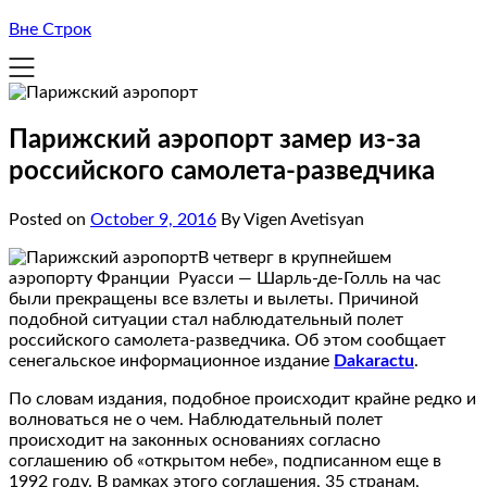
Вне Строк
Парижский аэропорт замер из-за
российского самолета-разведчика
Posted on
October 9, 2016
By Vigen Avetisyan
В четверг в крупнейшем
аэропорту Франции Руасси — Шарль-де-Голль на час
были прекращены все взлеты и вылеты. Причиной
подобной ситуации стал наблюдательный полет
российского самолета-разведчика. Об этом сообщает
сенегальское информационное издание
Dakaractu
.
По словам издания, подобное происходит крайне редко и
волноваться не о чем. Наблюдательный полет
происходит на законных основаниях согласно
соглашению об «открытом небе», подписанном еще в
1992 году. В рамках этого соглашения, 35 странам,