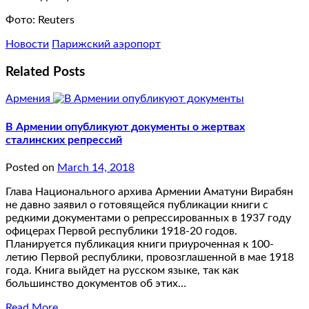
Фото: Reuters
Новости
Парижский аэропорт
Related Posts
Армения
В Армении опубликуют документы о жертвах
сталинских репрессий
Posted on
March 14, 2018
Глава Национального архива Армении Аматуни Вирабян
не давно заявил о готовящейся публикации книги с
редкими документами о репрессированных в 1937 году
офицерах Первой республики 1918-20 годов.
Планируется публикация книги приуроченная к 100-
летию Первой республики, провозглашенной в мае 1918
года. Книга выйдет на русском языке, так как
большинство документов об этих…
Read More