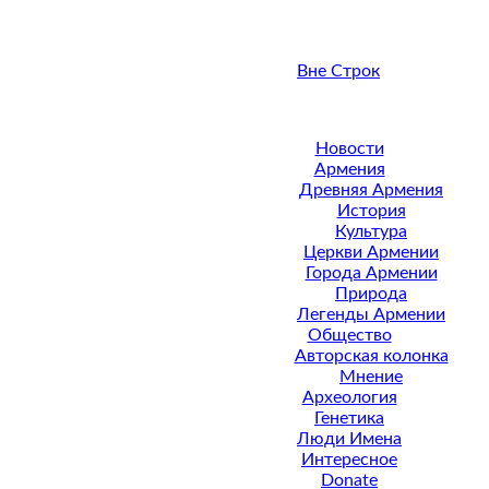
Вне Строк
Новости
Армения
Древняя Армения
История
Культура
Церкви Армении
Города Армении
Природа
Легенды Армении
Общество
Авторская колонка
Мнение
Археология
Генетика
Люди Имена
Интересное
Donate