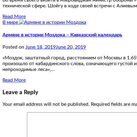
Во время своего визита в Азербайджан министр обороны Р
технической сфере. Шойгу в ходе своей встречи с Алиевым,
Read More
В мире
Армяне в истории Моздока – Кавказский календарь
Posted on
June 18, 2019
June 20, 2019
«Моздок, заштатный город, расстоянием от Москвы в 1.659 
произошло от кабардинского слова, означающего густой и 
непроходимые леса»,…
Read More
Leave a Reply
Your email address will not be published.
Required fields are 