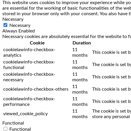
This website uses cookies to improve your experience while you
are essential for the working of basic functionalities of the w
stored in your browser only with your consent. You also have t
Necessary
Necessary
Always Enabled
Necessary cookies are absolutely essential for the website to f
Cookie
Duration
cookielawinfo-checkbox-
11
This cookie is set 
analytics
months
cookielawinfo-checkbox-
11
The cookie is set 
functional
months
cookielawinfo-checkbox-
11
This cookie is set
necessary
months
11
cookielawinfo-checkbox-others
This cookie is set
months
cookielawinfo-checkbox-
11
This cookie is set
performance
months
11
The cookie is set 
viewed_cookie_policy
months
store any personal 
Functional
Functional