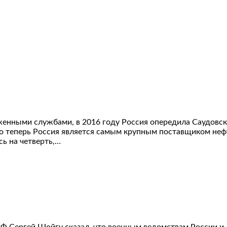
енными службами, в 2016 году Россия опередила Саудовск
о теперь Россия является самым крупным поставщиком нефти
ь на четверть,…