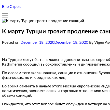
Вне Строк
К марту Турции грозит продление сан
Posted on
December 18, 2020
December 18, 2020
By Vigen Av
На Турцию могут быть наложены дополнительные европейск
Kathimerini сообщил высокопоставленный дипломатически
По словам того же чиновника, санкции в отношении буров
физических, но и юридических лиц.
Во время саммита в начале этого месяца европейские лид
политических, экономических и торговых отношениях между
объема санкций.
Ожидается, что этот вопрос будет обсужден в четверг на 