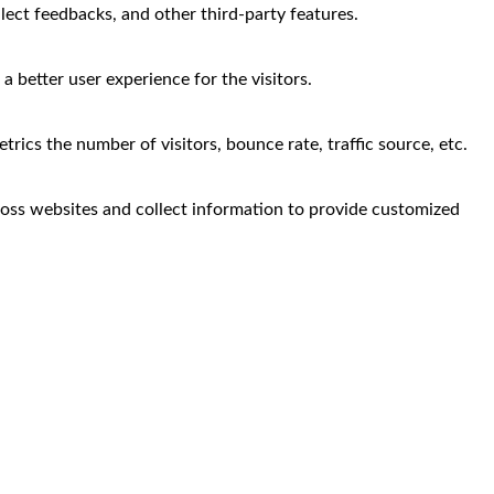
llect feedbacks, and other third-party features.
 better user experience for the visitors.
rics the number of visitors, bounce rate, traffic source, etc.
ross websites and collect information to provide customized