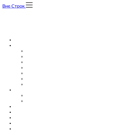
Skip
Вне Строк
to
content