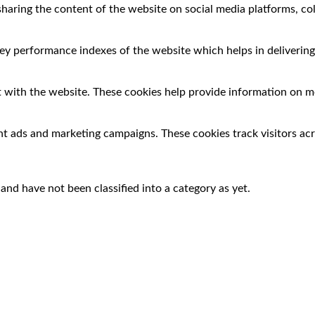
 sharing the content of the website on social media platforms, co
 performance indexes of the website which helps in delivering a
 with the website. These cookies help provide information on met
nt ads and marketing campaigns. These cookies track visitors ac
nd have not been classified into a category as yet.