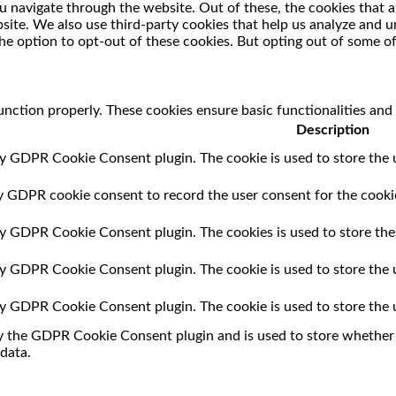
 navigate through the website. Out of these, the cookies that a
ebsite. We also use third-party cookies that help us analyze and
he option to opt-out of these cookies. But opting out of some o
unction properly. These cookies ensure basic functionalities and
Description
by GDPR Cookie Consent plugin. The cookie is used to store the u
by GDPR cookie consent to record the user consent for the cookie
 by GDPR Cookie Consent plugin. The cookies is used to store the
 by GDPR Cookie Consent plugin. The cookie is used to store the 
 by GDPR Cookie Consent plugin. The cookie is used to store the 
by the GDPR Cookie Consent plugin and is used to store whether o
data.