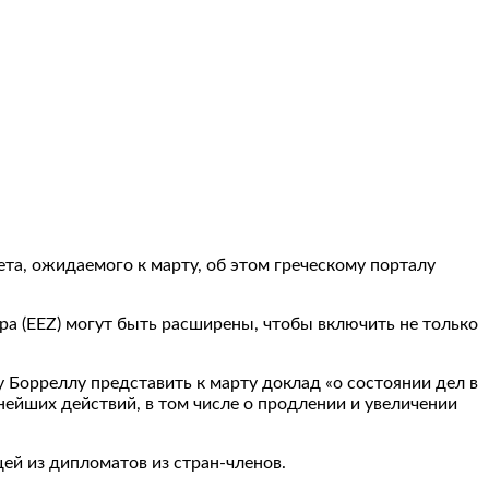
та, ожидаемого к марту, об этом греческому порталу
ра (EEZ) могут быть расширены, чтобы включить не только
 Борреллу представить к марту доклад «о состоянии дел в
нейших действий, в том числе о продлении и увеличении
щей из дипломатов из стран-членов.