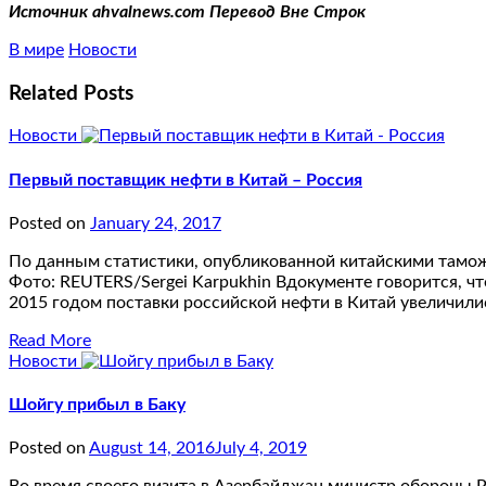
Источник ahvalnews.com Перевод Вне Строк
В мире
Новости
Related Posts
Новости
Первый поставщик нефти в Китай – Россия
Posted on
January 24, 2017
По данным статистики, опубликованной китайскими тамож
Фото: REUTERS/Sergei Karpukhin Вдокументе говорится, чт
2015 годом поставки российской нефти в Китай увеличилис
Read More
Новости
Шойгу прибыл в Баку
Posted on
August 14, 2016
July 4, 2019