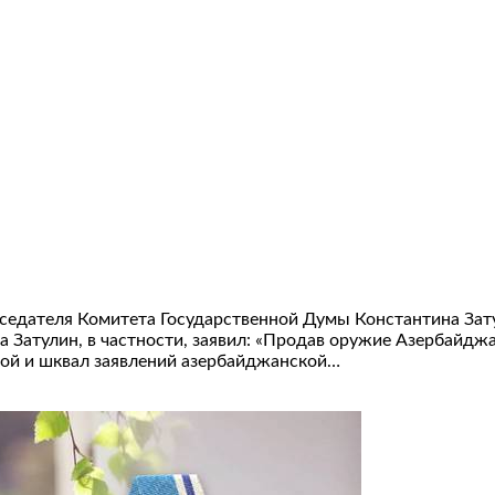
седателя Комитета Государственной Думы Константина Зату
ста Затулин, в частности, заявил: «Продав оружие Азербай
рой и шквал заявлений азербайджанской…