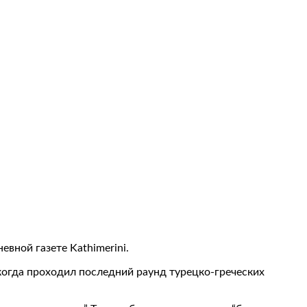
вной газете Kathimerini.
 когда проходил последний раунд турецко-греческих