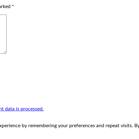
marked
*
 data is processed.
perience by remembering your preferences and repeat visits. By 