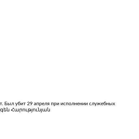
нт. Был убит 29 апреля при исполнении служебных
Վազգեն Հարությունյան