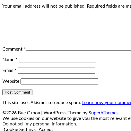
Your email address will not be published.
Required fields are 
Comment
*
Name
*
Email
*
Website
This site uses Akismet to reduce spam.
Learn how your comment
©2026 Вне Строк
| WordPress Theme by
SuperbThemes
We use cookies on our website to give you the most relevant ex
Do not sell my personal information
.
Cookie Settings
Accept