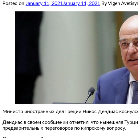
Posted on
January 11, 2021
January 11, 2021
By Vigen Avetisy
Министр иностранных дел Греции Никос Дендиас коснулся 
Дендиас в своем сообщении отметил, что нынешняя Турция
предварительных переговоров по кипрскому вопросу.