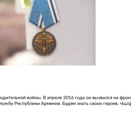
бодительной войны. В апреле 2016 года он вызвался на фро
службу Республики Армения. Будем знать своих героев. 