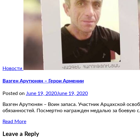
Новости
Вазген Арутюнян – Герои Армении
Posted on
June 19, 2020
June 19, 2020
Вазген Арутюнян – Воин запаса. Участник Арцахской осво
обязанностей. Посмертно награжден медалью за боевую 
Read More
Leave a Reply