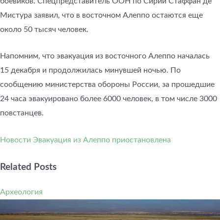
боевиков. Спецпредставитель ООН по Сирии Стаффан де
Мистура заявил, что в восточном Алеппо остаются еще
около 50 тысяч человек.
Напомним, что эвакуация из восточного Алеппо началась
15 декабря и продолжилась минувшей ночью. По
сообщению министерства обороны России, за прошедшие
24 часа эвакуировано более 6000 человек, в том числе 3000
повстанцев.
Новости
Эвакуация из Алеппо приостановлена
Related Posts
Археология