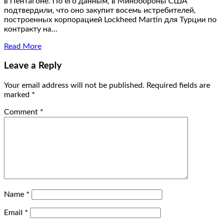
в Пентагоне. По его данным, в Минобороны США
подтвердили, что оно закупит восемь истребителей,
построенных корпорацией Lockheed Martin для Турции по
контракту на…
Read More
Leave a Reply
Your email address will not be published.
Required fields are
marked
*
Comment
*
Name
*
Email
*