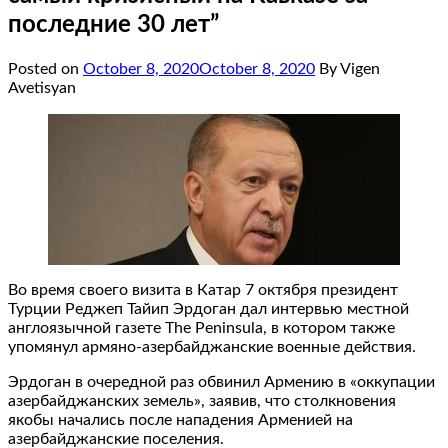
последние 30 лет”
Posted on
October 8, 2020
October 8, 2020
By Vigen
Avetisyan
Во время своего визита в Катар 7 октября президент
Турции Реджеп Тайип Эрдоган дал интервью местной
англоязычной газете The Peninsula, в котором также
упомянул армяно-азербайджанские военные действия.
Эрдоган в очередной раз обвинил Армению в «оккупации
азербайджанских земель», заявив, что столкновения
якобы начались после нападения Арменией на
азербайджанские поселения.