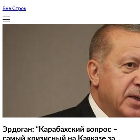
Вне Строк
Эрдоган: “Карабахский вопрос –
самый кризисный на Кавказе за