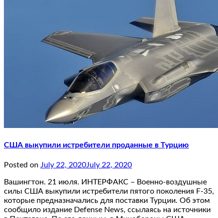
США выкупили истребители проданные в Турцию
Posted on
July 22, 2020
July 22, 2020
Вашингтон. 21 июля. ИНТЕРФАКС – Военно-воздушные
силы США выкупили истребители пятого поколения F-35,
которые предназначались для поставки Турции. Об этом
сообщило издание Defense News, ссылаясь на источники