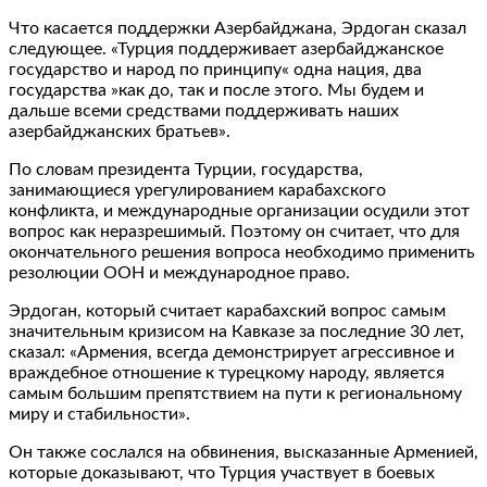
Что касается поддержки Азербайджана, Эрдоган сказал
следующее. «Турция поддерживает азербайджанское
государство и народ по принципу« одна нация, два
государства »как до, так и после этого. Мы будем и
дальше всеми средствами поддерживать наших
азербайджанских братьев».
По словам президента Турции, государства,
занимающиеся урегулированием карабахского
конфликта, и международные организации осудили этот
вопрос как неразрешимый. Поэтому он считает, что для
окончательного решения вопроса необходимо применить
резолюции ООН и международное право.
Эрдоган, который считает карабахский вопрос самым
значительным кризисом на Кавказе за последние 30 лет,
сказал: «Армения, всегда демонстрирует агрессивное и
враждебное отношение к турецкому народу, является
самым большим препятствием на пути к региональному
миру и стабильности».
Он также сослался на обвинения, высказанные Арменией,
которые доказывают, что Турция участвует в боевых