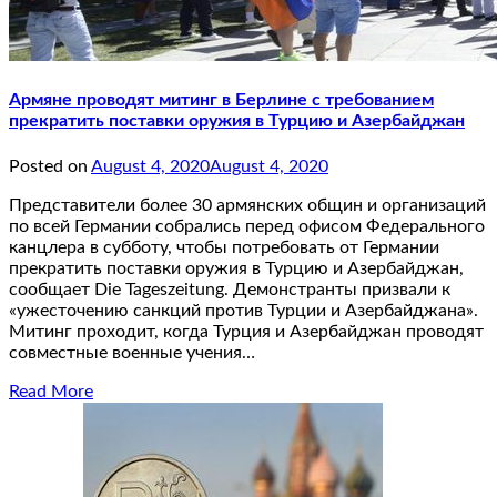
Армяне проводят митинг в Берлине с требованием
прекратить поставки оружия в Турцию и Азербайджан
Posted on
August 4, 2020
August 4, 2020
Представители более 30 армянских общин и организаций
по всей Германии собрались перед офисом Федерального
канцлера в субботу, чтобы потребовать от Германии
прекратить поставки оружия в Турцию и Азербайджан,
сообщает Die Tageszeitung. Демонстранты призвали к
«ужесточению санкций против Турции и Азербайджана».
Митинг проходит, когда Турция и Азербайджан проводят
совместные военные учения…
Read More