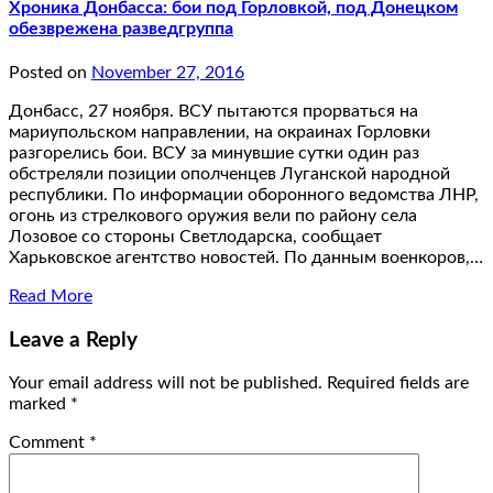
Хроника Донбасса: бои под Горловкой, под Донецком
обезврежена разведгруппа
Posted on
November 27, 2016
Донбасс, 27 ноября. ВСУ пытаются прорваться на
мариупольском направлении, на окраинах Горловки
разгорелись бои. ВСУ за минувшие сутки один раз
обстреляли позиции ополченцев Луганской народной
республики. По информации оборонного ведомства ЛНР,
огонь из стрелкового оружия вели по району села
Лозовое со стороны Светлодарска, сообщает
Харьковское агентство новостей. По данным военкоров,…
Read More
Leave a Reply
Your email address will not be published.
Required fields are
marked
*
Comment
*