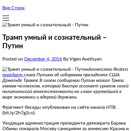
Вне Строк
Трамп умный и сознательный –
Путин
Posted on
December 4, 2016
By Vigen Avetisyan
Агентство Reuters
передает
слова Путина об избарнном президенте США
Дональде Трампе В своем сообщении Путин назвал Трмпа
умным человеком, который быстро осознает уровень своей
политической ответственности во главе крупнейшей в
мире экономики и ядерной державы.
Фрагмент беседы опубликован на сайте канала НТВ:
(bit.ly/2h7g2co).
Уходящая администрация президента-демократа Барака
Обамы покарала Москву санкциями за аннексию Крыма и