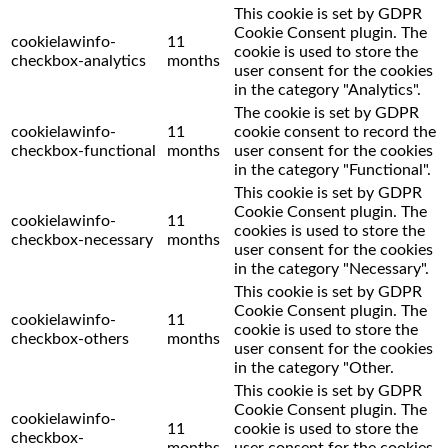
This cookie is set by GDPR
Cookie Consent plugin. The
cookielawinfo-
11
cookie is used to store the
checkbox-analytics
months
user consent for the cookies
in the category "Analytics".
The cookie is set by GDPR
cookielawinfo-
11
cookie consent to record the
checkbox-functional
months
user consent for the cookies
in the category "Functional".
This cookie is set by GDPR
Cookie Consent plugin. The
cookielawinfo-
11
cookies is used to store the
checkbox-necessary
months
user consent for the cookies
in the category "Necessary".
This cookie is set by GDPR
Cookie Consent plugin. The
cookielawinfo-
11
cookie is used to store the
checkbox-others
months
user consent for the cookies
in the category "Other.
This cookie is set by GDPR
Cookie Consent plugin. The
cookielawinfo-
11
cookie is used to store the
checkbox-
months
user consent for the cookies