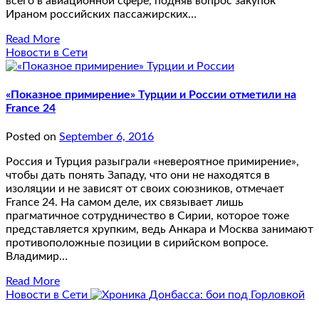
всего в авиационной сфере, подняв вопрос закупок
Ираном российских пассажирских…
Read More
Новости в Сети
«Показное примирение» Турции и России отметили на
France 24
Posted on
September 6, 2016
Россия и Турция разыграли «невероятное примирение»,
чтобы дать понять Западу, что они не находятся в
изоляции и не зависят от своих союзников, отмечает
France 24. На самом деле, их связывает лишь
прагматичное сотрудничество в Сирии, которое тоже
представляется хрупким, ведь Анкара и Москва занимают
противоположные позиции в сирийском вопросе.
Владимир…
Read More
Новости в Сети