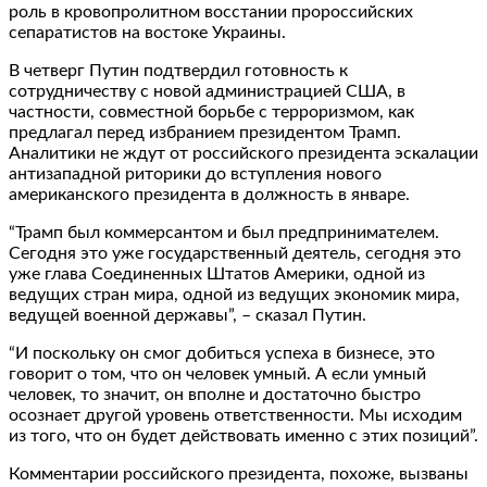
роль в кровопролитном восстании пророссийских
сепаратистов на востоке Украины.
В четверг Путин подтвердил готовность к
сотрудничеству с новой администрацией США, в
частности, совместной борьбе с терроризмом, как
предлагал перед избранием президентом Трамп.
Аналитики не ждут от российского президента эскалации
антизападной риторики до вступления нового
американского президента в должность в январе.
“Трамп был коммерсантом и был предпринимателем.
Сегодня это уже государственный деятель, сегодня это
уже глава Соединенных Штатов Америки, одной из
ведущих стран мира, одной из ведущих экономик мира,
ведущей военной державы”, – сказал Путин.
“И поскольку он смог добиться успеха в бизнесе, это
говорит о том, что он человек умный. А если умный
человек, то значит, он вполне и достаточно быстро
осознает другой уровень ответственности. Мы исходим
из того, что он будет действовать именно с этих позиций”.
Комментарии российского президента, похоже, вызваны