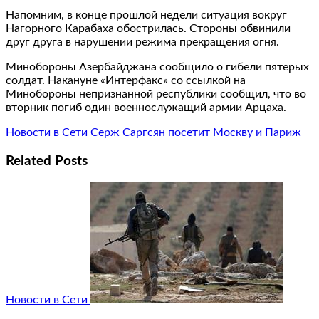
Напомним, в конце прошлой недели ситуация вокруг
Нагорного Карабаха обострилась. Стороны обвинили
друг друга в нарушении режима прекращения огня.
Минобороны Азербайджана сообщило о гибели пятерых
солдат. Накануне «Интерфакс» со ссылкой на
Минобороны непризнанной республики сообщил, что во
вторник погиб один военнослужащий армии Арцаха.
Новости в Сети
Серж Саргсян посетит Москву и Париж
Related Posts
Новости в Сети