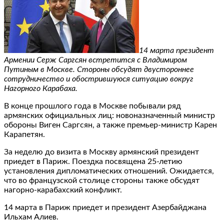
14 марта президент
Армении Серж Саргсян встретится с Владимиром
Путиным в Москве. Стороны обсудят двустороннее
сотрудничество и обострившуюся ситуацию вокруг
Нагорного Карабаха.
В конце прошлого года в Москве побывали ряд
армянских официальных лиц: новоназначенный министр
обороны Виген Саргсян, а также премьер-министр Карен
Карапетян.
За неделю до визита в Москву армянский президент
приедет в Париж. Поездка посвящена 25-летию
установления дипломатических отношений. Ожидается,
что во французской столице стороны также обсудят
нагорно-карабахский конфликт.
14 марта в Париж приедет и президент Азербайджана
Ильхам Алиев.