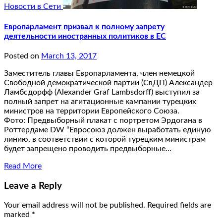
Новости в Сети
Европарламент призвал к полному запрету
деятельности иностранных политиков в ЕС
Posted on
March 13, 2017
Заместитель главы Европарламента, член немецкой
Свободной демократической партии (СвДП) Александер
Ламбсдорфф (Alexander Graf Lambsdorff) выступил за
полный запрет на агитационные кампании турецких
министров на территории Европейского Союза.
Фото: Предвыборный плакат с портретом Эрдогана в
Роттердаме DW “Евросоюз должен выработать единую
линию, в соответствии с которой турецким министрам
будет запрещено проводить предвыборные…
Read More
Leave a Reply
Your email address will not be published.
Required fields are
marked
*