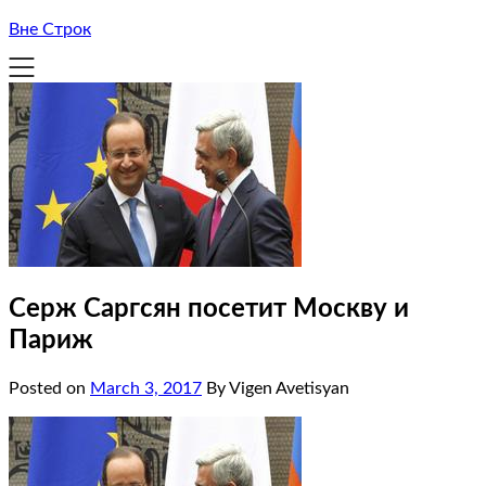
Вне Строк
Серж Саргсян посетит Москву и
Париж
Posted on
March 3, 2017
By Vigen Avetisyan