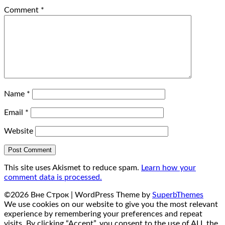
Comment
*
Name
*
Email
*
Website
This site uses Akismet to reduce spam.
Learn how your
comment data is processed.
©2026 Вне Строк
| WordPress Theme by
SuperbThemes
We use cookies on our website to give you the most relevant
experience by remembering your preferences and repeat
visits. By clicking “Accept”, you consent to the use of ALL the