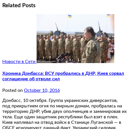
Related Posts
Новости в Сети
Хроника Донбасса: ВСУ пробрались в ДНР, Киев сорвал
соглашение об отводе сил
Posted on
October 10, 2016
Донбасс, 10 октября. Группа украинских диверсантов,
под прикрытием огня по мирным домам, пробралась на
территорию ДНР, убив двух ополченцев и заминировав их
тела. Еще один защитник республики был взят в плен.
Киев наплевал на отвод войск в Станице Луганской — в
ОБСЕ игнорируют данный факт. Украинский силовик