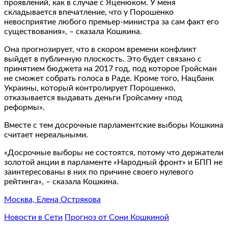
проявлений, как в случае с Яценюком. У меня
складывается впечатление, что у Порошенко
невосприятие любого премьер-министра за сам факт его
существования», – сказала Кошкина.
Она прогнозирует, что в скором времени конфликт
выйдет в публичную плоскость. Это будет связано с
принятием бюджета на 2017 год, под которое Гройсман
не сможет собрать голоса в Раде. Кроме того, Нацбанк
Украины, который контролирует Порошенко,
отказывается выдавать деньги Гройсамну «под
реформы».
Вместе с тем досрочные парламентские выборы Кошкина
считает нереальными.
«Досрочные выборы не состоятся, потому что держатели
золотой акции в парламенте «Народный фронт» и БПП не
заинтересованы в них по причине своего нулевого
рейтинга», – сказала Кошкина.
Москва, Елена Острякова
Новости в Сети
Прогноз от Сони Кошкиной