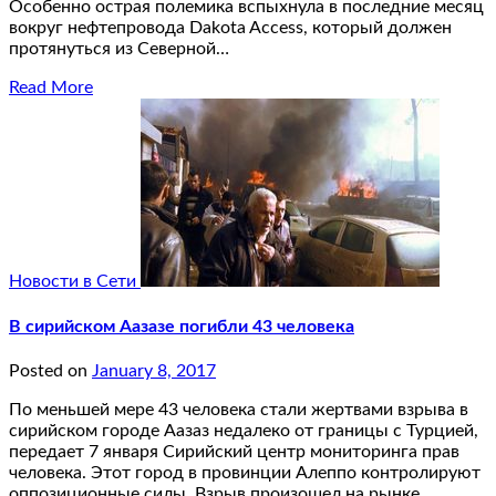
Особенно острая полемика вспыхнула в последние месяц
вокруг нефтепровода Dakota Access, который должен
протянуться из Северной…
Read More
Новости в Сети
В сирийском Аазазе погибли 43 человека
Posted on
January 8, 2017
По меньшей мере 43 человека стали жертвами взрыва в
сирийском городе Аазаз недалеко от границы с Турцией,
передает 7 января Сирийский центр мониторинга прав
человека. Этот город в провинции Алеппо контролируют
оппозиционные силы. Взрыв произошел на рынке