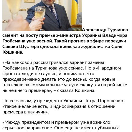
Александр Турчинов
сменит на посту премьер-министра Украины Владимира
Гройсмана уже весной. Такой прогноз в эфире передачи
Савика Шустера сделала киевская журналистка Соня
Кошкина.
«На Банковой рассматривался вариант замены
Гройсамана на Турчинова уже сейчас. Но в «Народном
фронте» люди не глупые, и понимают, что
преждевременно делать это до весны, когда новые
платежки за коммунальные услуги скажутся на рейтинге
нынешнего премьера», – сказала Кошкина.
По ее словам, у президента Украины Петра Порошенко
«такое желание есть, и идиосинкразия в отношении
премьера в наличии».
«Между президентом и премьером уже возникло
серьезное напряжение. Оно еще не имеет публичных