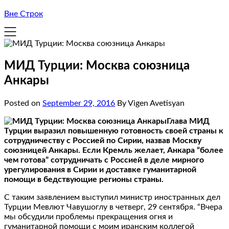
Вне Строк
МИД Турции: Москва союзница
Анкары
Posted on
September 29, 2016
By Vigen Avetisyan
Глава МИД
Турции выразил повышенную готовность своей страны к
сотрудничеству с Россией по Сирии, назвав Москву
союзницей Анкары. Если Кремль желает, Анкара “более
чем готова” сотрудничать с Россией в деле мирного
урегулирования в Сирии и доставке гуманитарной
помощи в бедствующие регионы страны.
С таким заявлением выступил министр иностранных дел
Турции Мевлют Чавушоглу в четверг, 29 сентября. “Вчера
мы обсудили проблемы прекращения огня и
гуманитарной помощи с моим иранским коллегой