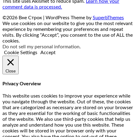
This site uses Akismet to reduce spam.
Learn how your
comment data is processed.
©2026 Вне Строк
| WordPress Theme by
SuperbThemes
We use cookies on our website to give you the most relevant
experience by remembering your preferences and repeat
visits. By clicking “Accept”, you consent to the use of ALL the
cookies.
Do not sell my personal information
.
Cookie Settings
Accept
Close
Privacy Overview
This website uses cookies to improve your experience while
you navigate through the website. Out of these, the cookies
that are categorized as necessary are stored on your browser
as they are essential for the working of basic functionalities
of the website. We also use third-party cookies that help us
analyze and understand how you use this website. These
cookies will be stored in your browser only with your
consent. You also have the option to opt-out of these