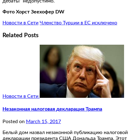
дебаты” недопустимо.
Фото Хорст Зеехофер DW
Новости в Сети
Членство Турции в ЕС исключено
Related Posts
Новости в Сети
Незаконная налоговая декларация Трампа
Posted on
March 15, 2017
Белый дом назвал незаконной публикацию налоговой
декларации президента США Дональда Трампа. Этот