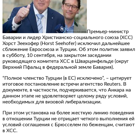
Премьер-министр
Баварии и лидер Христианско-социального союза (ХСС)
Хорст Зеехофер (Horst Seehofer) исключил дальнейшее
сближение Евросоюза и Турции. Об этом политик заявил
в субботу, 10 сентября, на закрытом заседании
руководящего комитета ХСС в Шварценфельде (округ
Верхний Пфальц в федеральной земле Бавария).
“Полное членство Турции (в ЕС) исключено”, – цитирует
итоговое постановление встречи агентство Reuters. В
документе, в частности, подчеркивается, что Анкара на
данном этапе не удовлетворяет целому ряду условий,
необходимых для визовой либерализации.
При этом установка на более жесткую линию поведения
в отношении Турции не отрицает четкого выполнения ей
условий соглашения с Брюсселем по беженцам, считают
в ХСС.