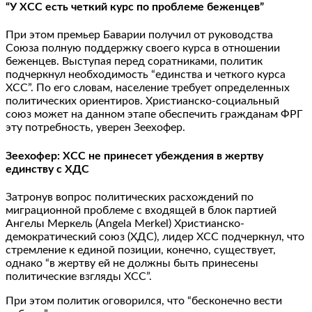
“У ХСС есть четкий курс по проблеме беженцев”
При этом премьер Баварии получил от руководства
Союза полную поддержку своего курса в отношении
беженцев. Выступая перед соратниками, политик
подчеркнул необходимость “единства и четкого курса
ХСС”. По его словам, население требует определенных
политических ориентиров. Христианско-социальный
союз может на данном этапе обеспечить гражданам ФРГ
эту потребность, уверен Зеехофер.
Зеехофер: ХСС не принесет убеждения в жертву
единству с ХДС
Затронув вопрос политических расхождений по
миграционной проблеме с входящей в блок партией
Ангелы Меркель (Angela Merkel) Христианско-
демократический союз (ХДС), лидер ХСС подчеркнул, что
стремление к единой позиции, конечно, существует,
однако “в жертву ей не должны быть принесены
политические взгляды ХСС”.
При этом политик оговорился, что “бесконечно вести