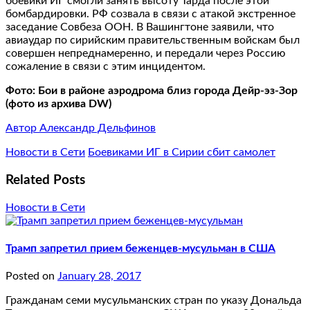
боевики ИГ смогли занять высоту Тарда после этой
бомбардировки. РФ созвала в связи с атакой экстренное
заседание Совбеза ООН. В Вашингтоне заявили, что
авиаудар по сирийским правительственным войскам был
совершен непреднамеренно, и передали через Россию
сожаление в связи с этим инцидентом.
Фото: Бои в районе аэродрома близ города Дейр-эз-Зор
(фото из архива DW)
Автор Александр Дельфинов
Новости в Сети
Боевиками ИГ в Сирии сбит самолет
Related Posts
Новости в Сети
Трамп запретил прием беженцев-мусульман в США
Posted on
January 28, 2017
Гражданам семи мусульманских стран по указу Дональда