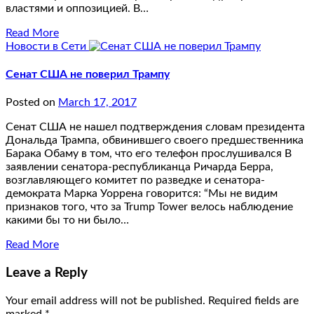
властями и оппозицией. В…
Read More
Новости в Сети
Сенат США не поверил Трампу
Posted on
March 17, 2017
Сенат США не нашел подтверждения словам президента
Дональда Трампа, обвинившего своего предшественника
Барака Обаму в том, что его телефон прослушивался В
заявлении сенатора-республиканца Ричарда Берра,
возглавляющего комитет по разведке и сенатора-
демократа Марка Уоррена говорится: “Мы не видим
признаков того, что за Trump Tower велось наблюдение
какими бы то ни было…
Read More
Leave a Reply
Your email address will not be published.
Required fields are
marked
*