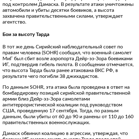
под контролем Дамаска. В результате атаки уничтожены
автомобили и убиты десятки боевиков, а высота
захвачена правительственными силами, утверждает
агентство.
Бои за высоту Тарда
В тот же день Сирийский наблюдательный совет по
правам человека (SOHR) сообщил, что военный самолет
МиГ был сбит возле аэропорта Дейр-эз-Зора боевиками
ИГ, подтвердив гибель пилота. В сообщении отмечается,
что высота Тарда была ранее атакована ВКС РФ, в
результате чего погибли 38 джихадистов.
По данным SOHR, эта атака была проведена в ответ на
бомбардировку позиций сирийской правительственной
армии близ Дейр-эз-Зора самолетами
антитеррористической коалиции под руководством
США, проведенную 17 сентября. Тогда, по разным
данным, были убиты от 60 до 90 и ранены от 110 до 160
правительственных военнослужащих.
Дамаск обвинил коалицию в агрессии, утверждая, что