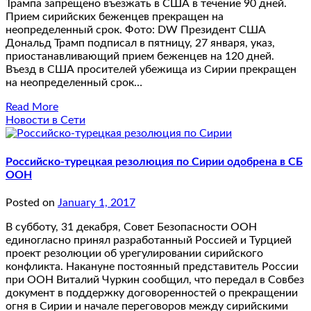
Трампа запрещено въезжать в США в течение 90 дней.
Прием сирийских беженцев прекращен на
неопределенный срок. Фото: DW Президент США
Дональд Трамп подписал в пятницу, 27 января, указ,
приостанавливающий прием беженцев на 120 дней.
Въезд в США просителей убежища из Сирии прекращен
на неопределенный срок…
Read More
Новости в Сети
Российско-турецкая резолюция по Сирии одобрена в СБ
ООН
Posted on
January 1, 2017
В субботу, 31 декабря, Совет Безопасности ООН
единогласно принял разработанный Россией и Турцией
проект резолюции об урегулировании сирийского
конфликта. Накануне постоянный представитель России
при ООН Виталий Чуркин сообщил, что передал в Совбез
документ в поддержку договоренностей о прекращении
огня в Сирии и начале переговоров между сирийскими