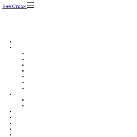
Skip
Вне Строк
to
content