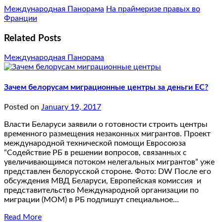
Международная Панорама
На праймеризе правых во
Франции
Related Posts
Международная Панорама
Зачем белорусам миграционные центры за деньги ЕС?
Posted on
January 19, 2017
Власти Беларуси заявили о готовности строить центры
временного размещения незаконных мигрантов. Проект
международной технической помощи Евросоюза
“Содействие РБ в решении вопросов, связанных с
увеличивающимся потоком нелегальных мигрантов” уже
представлен белорусской стороне. Фото: DW После его
обсуждения МВД Беларуси, Европейская комиссия и
представительство Международной организации по
миграции (МОМ) в РБ подпишут специальное…
Read More