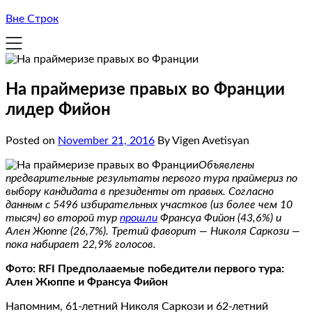
Вне Строк
На праймеризе правых во Франции
лидер Фийон
Posted on
November 21, 2016
By Vigen Avetisyan
Объявлены
предварительные результаты первого тура праймериз по
выбору кандидата в президенты от правых. Согласно
данным с 5496 избирательных участков (из более чем 10
тысяч) во второй тур
прошли
Франсуа Фийон (43,6%) и
Ален Жюппе (26,7%). Третий фаворит — Николя Саркози —
пока набирает 22,9% голосов.
Фото: RFI Предполааемые победители первого тура:
Ален Жюппе и Франсуа Фийон
Напомним, 61-летний Николя Саркози и 62-летний