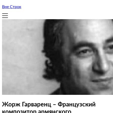
Вне Строк
Жорж Гарваренц – Французский
композитор армянского