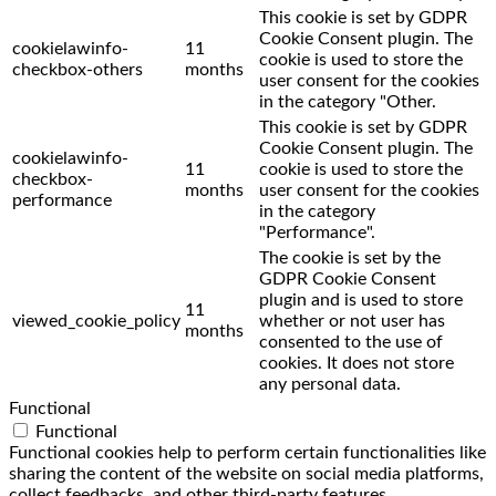
This cookie is set by GDPR
Cookie Consent plugin. The
cookielawinfo-
11
cookie is used to store the
checkbox-others
months
user consent for the cookies
in the category "Other.
This cookie is set by GDPR
Cookie Consent plugin. The
cookielawinfo-
11
cookie is used to store the
checkbox-
months
user consent for the cookies
performance
in the category
"Performance".
The cookie is set by the
GDPR Cookie Consent
plugin and is used to store
11
viewed_cookie_policy
whether or not user has
months
consented to the use of
cookies. It does not store
any personal data.
Functional
Functional
Functional cookies help to perform certain functionalities like
sharing the content of the website on social media platforms,
collect feedbacks, and other third-party features.