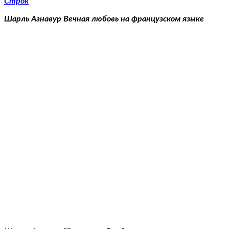
Строк
Шарль Азнавур Вечная любовь на французском языке