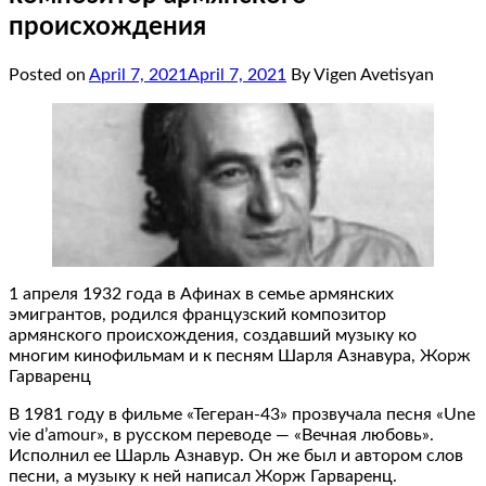
происхождения
Posted on
April 7, 2021
April 7, 2021
By Vigen Avetisyan
1 апреля 1932 года в Афинах в семье армянских
эмигрантов, родился французский композитор
армянского происхождения, создавший музыку ко
многим кинофильмам и к песням Шарля Азнавура, Жорж
Гарваренц
В 1981 году в фильме «Тегеран-43» прозвучала песня «Une
vie d’amour», в русском переводе — «Вечная любовь».
Исполнил ее Шарль Азнавур. Он же был и автором слов
песни, а музыку к ней написал Жорж Гарваренц.