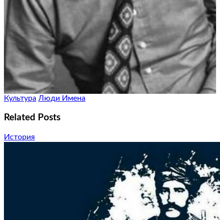
Культура
Люди Имена
Related Posts
История