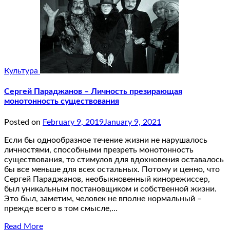
Культура
Сергей Параджанов – Личность презирающая
монотонность существования
Posted on
February 9, 2019
January 9, 2021
Если бы однообразное течение жизни не нарушалось
личностями, способными презреть монотонность
существования, то стимулов для вдохновения оставалось
бы все меньше для всех остальных. Потому и ценно, что
Сергей Параджанов, необыкновенный кинорежиссер,
был уникальным постановщиком и собственной жизни.
Это был, заметим, человек не вполне нормальный –
прежде всего в том смысле,…
Read More