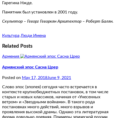
Гарегина Нжде.
Памятник был установлен в 2001 году.
Скульптор – Геворг Геворкян Архитектор – Роберт Балян.
Культура
Люди Имена
Related Posts
Армения
Армянский эпос Сасна Црер
Posted on
May 17, 2018
June 9, 2021
Слово эпос (эпопея) сегодня часто встречается в
контексте крупнобюджетных постановок, в том числе
старых и новых классиков, начиная от «Унесенных
ветром» и «Звездными войнами». В такого рода
постановках много действий, много взрывов и
проявления высокой драмы. Однако эта литературная
форма довольно древняя. Примеры эпической поэзии