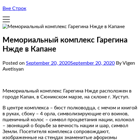
Вне Строк
Мемориальный комплекс Гарегина
Нжде в Капане
Posted on
September 20, 2020
September 20, 2020
By Vigen
Avetisyan
Мемориальный комплекс Гарегина Нжде расположен в
городе Капан, в Сюникском марзе, на склоне г. Хуступ.
В центре комплекса – бюст полководца, с мечом и книгой
в руках, сбоку – 4 орла, символизирующие его воинов,
пшеничный колос – символ процветания нации, колокол
– звонящий о борьбе за вечность нации и шар, символ
Земли. Посетителя комплекса сопровождают,
изображенные на стендах знаменитые афоризмы