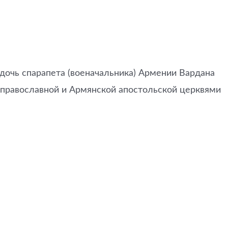
 дочь спарапета (военачальника) Армении Вардана
 православной и Армянской апостольской церквями