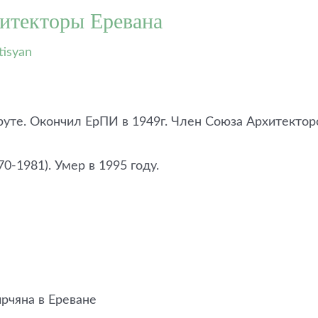
итекторы Еревана
tisyan
йруте. Окончил ЕрПИ в 1949г. Член Союза Архитектор
-1981). Умер в 1995 году.
рчяна в Ереване