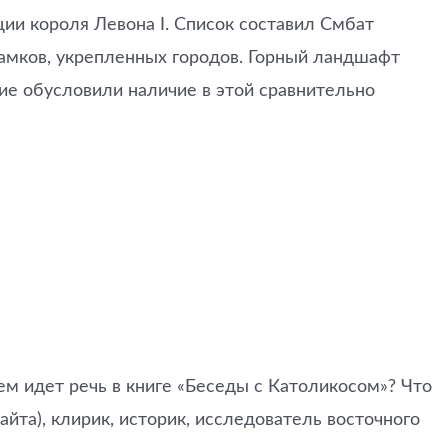
ии короля Левона I. Список составил Смбат
замков, укрепленных городов. Горный ландшафт
ние обусловили наличие в этой сравнительно
м идет речь в книге «Беседы с Католикосом»? Что
йта), клирик, историк, исследователь восточного