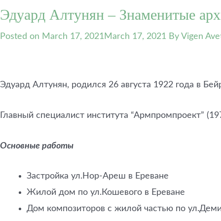
Эдуард Алтунян – Знаменитые арх
Posted on
March 17, 2021
March 17, 2021
By Vigen Ave
Эдуард Алтунян, родился 26 августа 1922 года в Бе
Главный специалист института “Армпромпроект” (1970
Основные работы
Застройка ул.Нор-Ареш в Ереване
Жилой дом по ул.Кошевого в Ереване
Дом композиторов с жилой частью по ул.Деми