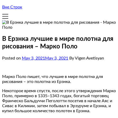
Вне Строк
В Ерзнка лучшие в мире полотна для
рисования – Марко Поло
Posted on
May 3, 2021
May 3, 2021
By Vigen Avetisyan
Марко Поло пишет, что лучшие в мире полотна для
рисования – это полотна из Ерзнка.
Некоторое время спустя, после этого утверждения Марко
Поло, примерно в 1335–1343 годах, богатый торговец
Франческо Бальдуччи Пеголотти посетив в начале Аяс и
Сивас в Киликии, затем побывал в Эрзуруме и Ерзнка, и
купил большое количество полотен в Ерзнка.