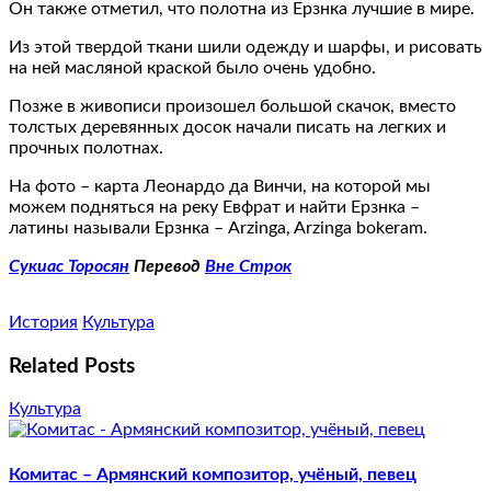
Он также отметил, что полотна из Ерзнка лучшие в мире.
Из этой твердой ткани шили одежду и шарфы, и рисовать
на ней масляной краской было очень удобно.
Позже в живописи произошел большой скачок, вместо
толстых деревянных досок начали писать на легких и
прочных полотнах.
На фото – карта Леонардо да Винчи, на которой мы
можем подняться на реку Евфрат и найти Ерзнка –
латины называли Ерзнка – Arzinga, Arzinga bokeram.
Сукиас Торосян
Перевод
Вне Строк
История
Культура
Related Posts
Культура
Комитас – Армянский композитор, учёный, певец