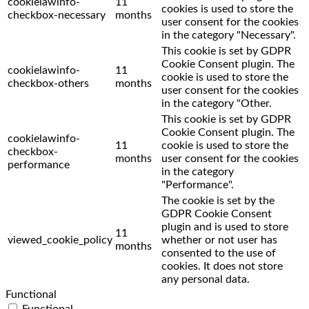
cookielawinfo-
11
cookies is used to store the
checkbox-necessary
months
user consent for the cookies
in the category "Necessary".
This cookie is set by GDPR
Cookie Consent plugin. The
cookielawinfo-
11
cookie is used to store the
checkbox-others
months
user consent for the cookies
in the category "Other.
This cookie is set by GDPR
Cookie Consent plugin. The
cookielawinfo-
11
cookie is used to store the
checkbox-
months
user consent for the cookies
performance
in the category
"Performance".
The cookie is set by the
GDPR Cookie Consent
plugin and is used to store
11
viewed_cookie_policy
whether or not user has
months
consented to the use of
cookies. It does not store
any personal data.
Functional
Functional