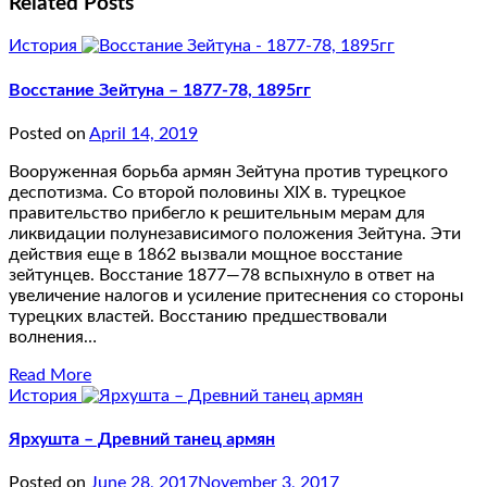
Related Posts
История
Восстание Зейтуна – 1877-78, 1895гг
Posted on
April 14, 2019
Вооруженная борьба армян Зейтуна против турецкого
деспотизма. Со второй половины ХIХ в. турецкое
правительство прибегло к решительным мерам для
ликвидации полунезависимого положения Зейтуна. Эти
действия еще в 1862 вызвали мощное восстание
зейтунцев. Восстание 1877—78 вспыхнуло в ответ на
увеличение налогов и усиление притеснения со стороны
турецких властей. Восстанию предшествовали
волнения…
Read More
История
Ярхушта – Древний танец армян
Posted on
June 28, 2017
November 3, 2017