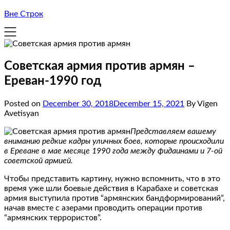
Вне Строк
Советская армия против армян –
Ереван-1990 год
Posted on
December 30, 2018
December 15, 2021
By Vigen
Avetisyan
Представляем вашему
вниманию редкие кадры уличных боев, которые происходили
в Ереване в мае месяце 1990 года между фидаинами и 7-ой
советской армией.
Чтобы представить картину, нужно вспомнить, что в это
время уже шли боевые действия в Карабахе и советская
армия выступила против “армянских бандформирований”,
начав вместе с азерами проводить операции против
“армянских террористов”.