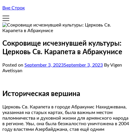
Вне Строк
Сокровище исчезнувшей культуры:
Церковь Св. Карапета в Абракунисе
Posted on
September 3, 2023
September 3, 2023
By Vigen
Avetisyan
Историческая вершина
Церковь Св. Карапета в городе Абракунис Нахиджевана,
указанная на старых картах, была важным местом
паломничества и духовной жизни для армянского народа
в регионе. Увы, она была безжалостно уничтожена в 2004
году властями Азербайджана, став ещё одним