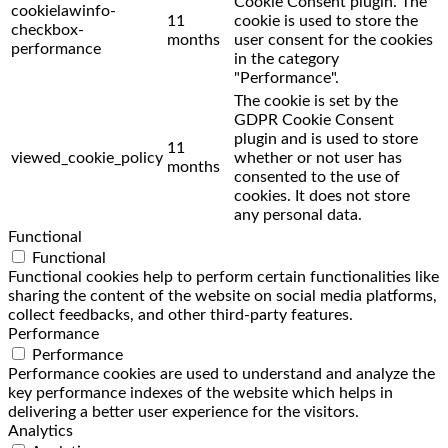
Cookie Consent plugin. The
cookielawinfo-
11
cookie is used to store the
checkbox-
months
user consent for the cookies
performance
in the category
"Performance".
The cookie is set by the
GDPR Cookie Consent
plugin and is used to store
11
viewed_cookie_policy
whether or not user has
months
consented to the use of
cookies. It does not store
any personal data.
Functional
Functional
Functional cookies help to perform certain functionalities like
sharing the content of the website on social media platforms,
collect feedbacks, and other third-party features.
Performance
Performance
Performance cookies are used to understand and analyze the
key performance indexes of the website which helps in
delivering a better user experience for the visitors.
Analytics