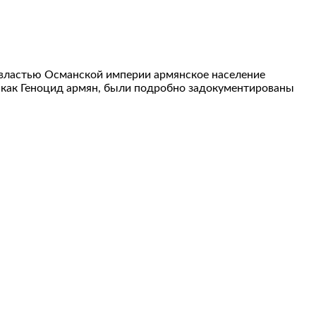
од властью Османской империи армянское население
 как Геноцид армян, были подробно задокументированы