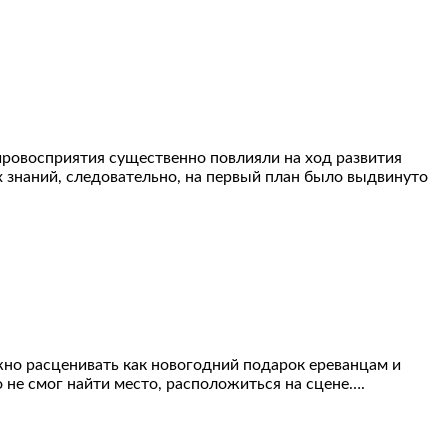
мировосприятия существенно повлияли на ход развития
х знаний, следовательно, на первый план было выдвинуто
жно расценивать как новогодний подарок ереванцам и
 не смог найти место, расположиться на сцене….