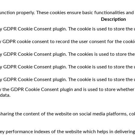
unction properly. These cookies ensure basic functionalities and
Description
by GDPR Cookie Consent plugin. The cookie is used to store the u
by GDPR cookie consent to record the user consent for the cookie
 by GDPR Cookie Consent plugin. The cookies is used to store the
 by GDPR Cookie Consent plugin. The cookie is used to store the 
 by GDPR Cookie Consent plugin. The cookie is used to store the 
by the GDPR Cookie Consent plugin and is used to store whether o
data.
 sharing the content of the website on social media platforms, co
 performance indexes of the website which helps in delivering a