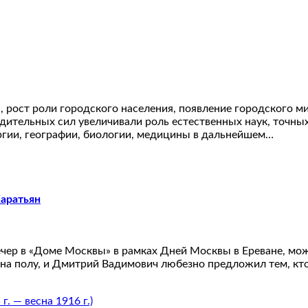
а, рост роли городского населения, появление городского 
дительных сил увеличивали роль естественных наук, точны
ргии, географии, биологии, медицины в дальнейшем…
Харатьян
ечер в «Доме Москвы» в рамках Дней Москвы в Ереване, мо
 на полу, и Дмитрий Вадимович любезно предложил тем, кто