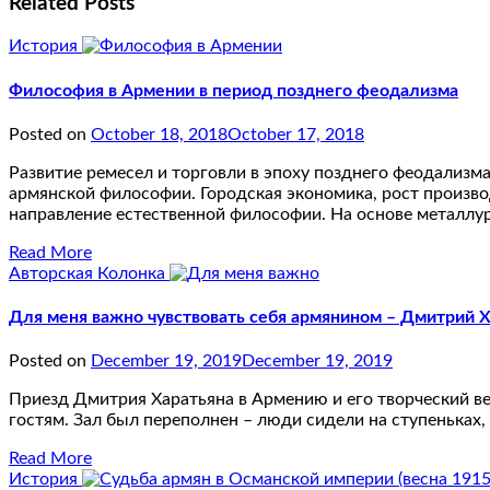
Related Posts
История
Философия в Армении в период позднего феодализма
Posted on
October 18, 2018
October 17, 2018
Развитие ремесел и торговли в эпоху позднего феодализм
армянской философии. Городская экономика, рост произво
направление естественной философии. На основе металлу
Read More
Авторская Колонка
Для меня важно чувствовать себя армянином – Дмитрий 
Posted on
December 19, 2019
December 19, 2019
Приезд Дмитрия Харатьяна в Армению и его творческий в
гостям. Зал был переполнен – люди сидели на ступеньках,
Read More
История