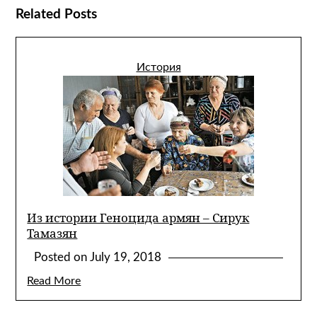
Related Posts
История
Из истории Геноцида армян – Сирук
Тамазян
Posted on
July 19, 2018
Read More