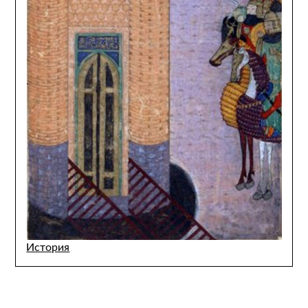
История