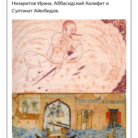
Низаритов Ирана, Аббасидский Халифат и
Султанат Айюбидов.