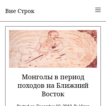
Skip
to
Вне Строк
content
Монголы в период
походов на Ближний
Восток