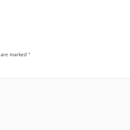
s are marked
*