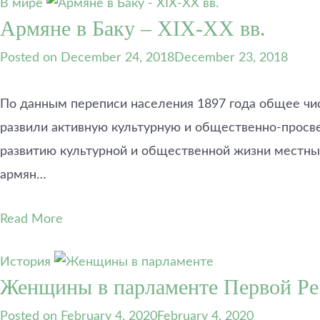
В мире
Армяне в Баку – XIX-XX вв.
Posted on
December 24, 2018
December 23, 2018
По данным переписи населения 1897 года общее чис
развили активную культурную и общественнo-просв
развитию культурной и общественной жизни местны
армян…
Read More
История
Женщины в парламенте Первой Р
Posted on
February 4, 2020
February 4, 2020