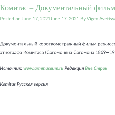
Комитас – Документальный филь
Posted on
June 17, 2021
June 17, 2021
By Vigen Avetisy
Документальный короткометражный фильм режиссера
этнографа Комитаса (Согомоняна Согомона 1869—193
Источник:
www.armmuseum.ru
Редакция
Вне Строк
Komitas Русская версия