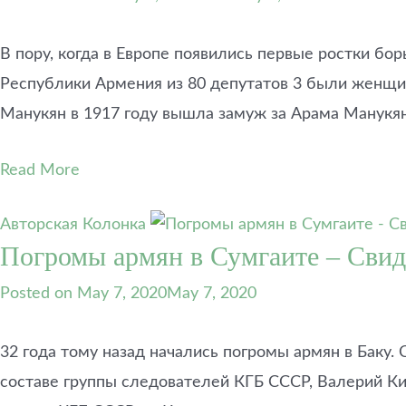
В пору, когда в Европе появились первые ростки бо
Республики Армения из 80 депутатов 3 были женщин
Манукян в 1917 году вышла замуж за Арама Манукя
Read More
Авторская Колонка
Погромы армян в Сумгаите – Свид
Posted on
May 7, 2020
May 7, 2020
32 года тому назад начались погромы армян в Баку
составе группы следователей КГБ СССР, Валерий Ки