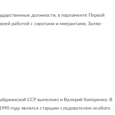
осударственные должности, в парламенте Первой
воей работой с сиротами и мигрантами, Залян-
рбайджанской ССР выполнял и Валерий Кипоренко. В
 1990 году являлся старшим следователем особого