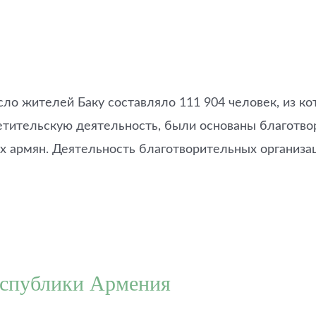
ло жителей Баку составляло 111 904 человек, из ко
етительскую деятельность, были основаны благотво
х армян. Деятельность благотворительных организа
еспублики Армения