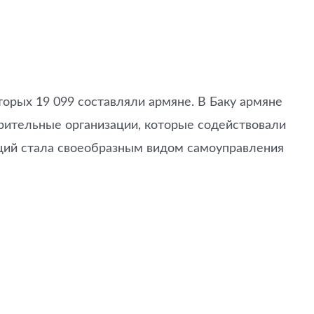
торых 19 099 составляли армяне. В Баку армяне
рительные организации, которые содействовали
ций стала своеобразным видом самоуправления