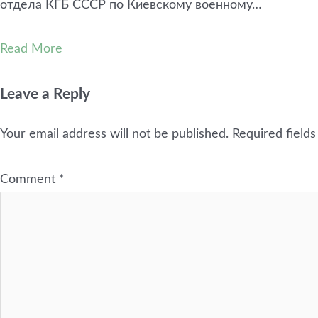
отдела КГБ СССР по Киевскому военному…
Read More
Leave a Reply
Your email address will not be published.
Required field
Comment
*