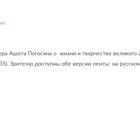
м
an
 Ашота Погосяна о жизни и творчестве великого а
5). Зрителю доступны обе версии ленты: на русском