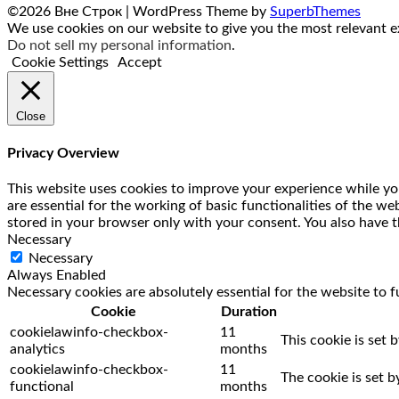
©2026 Вне Строк
| WordPress Theme by
SuperbThemes
We use cookies on our website to give you the most relevant ex
Do not sell my personal information
.
Cookie Settings
Accept
Close
Privacy Overview
This website uses cookies to improve your experience while you
are essential for the working of basic functionalities of the w
stored in your browser only with your consent. You also have t
Necessary
Necessary
Always Enabled
Necessary cookies are absolutely essential for the website to f
Cookie
Duration
cookielawinfo-checkbox-
11
This cookie is set 
analytics
months
cookielawinfo-checkbox-
11
The cookie is set 
functional
months