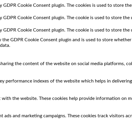
 by GDPR Cookie Consent plugin. The cookies is used to store the
 by GDPR Cookie Consent plugin. The cookie is used to store the 
 by GDPR Cookie Consent plugin. The cookie is used to store the 
by the GDPR Cookie Consent plugin and is used to store whether o
data.
 sharing the content of the website on social media platforms, co
 performance indexes of the website which helps in delivering a
 with the website. These cookies help provide information on met
nt ads and marketing campaigns. These cookies track visitors ac