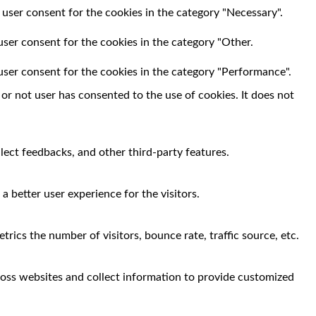
 user consent for the cookies in the category "Necessary".
user consent for the cookies in the category "Other.
user consent for the cookies in the category "Performance".
r not user has consented to the use of cookies. It does not
llect feedbacks, and other third-party features.
 better user experience for the visitors.
rics the number of visitors, bounce rate, traffic source, etc.
ross websites and collect information to provide customized