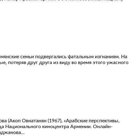
мянские семьи подвергались фатальным изгнаниям. На
е, потеряв друг друга из виду во время этого ужасного
а (Акоп Овнатанян (1967), «Арабские перспективы,
ница Национального киноцентра Армении. Онлайн-
раджанова…