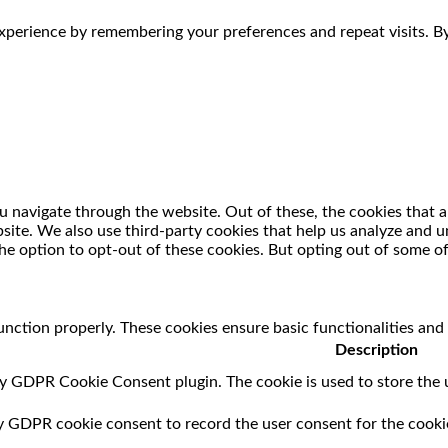
perience by remembering your preferences and repeat visits. By 
 navigate through the website. Out of these, the cookies that a
ebsite. We also use third-party cookies that help us analyze and
he option to opt-out of these cookies. But opting out of some o
unction properly. These cookies ensure basic functionalities and
Description
by GDPR Cookie Consent plugin. The cookie is used to store the u
by GDPR cookie consent to record the user consent for the cookie