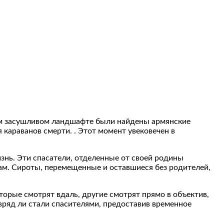
ном засушливом ландшафте были найдены армянские
араванов смерти. . Этот момент увековечен в
знь. Эти спасатели, отделенные от своей родины
м. Сироты, перемещенные и оставшиеся без родителей,
орые смотрят вдаль, другие смотрят прямо в объектив,
вряд ли стали спасителями, предоставив временное