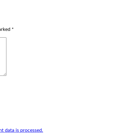
marked
*
 data is processed.