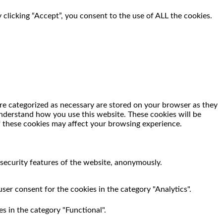
clicking “Accept”, you consent to the use of ALL the cookies.
re categorized as necessary are stored on your browser as they
 understand how you use this website. These cookies will be
f these cookies may affect your browsing experience.
 security features of the website, anonymously.
ser consent for the cookies in the category "Analytics".
s in the category "Functional".