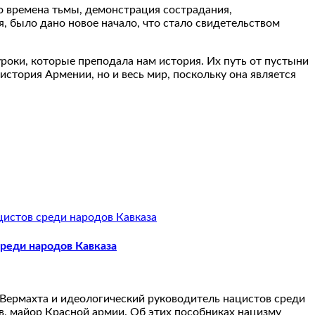
о времена тьмы, демонстрация сострадания,
, было дано новое начало, что стало свидетельством
оки, которые преподала нам история. Их путь от пустыни
стория Армении, но и весь мир, поскольку она является
среди народов Кавказа
а Вермахта и идеологический руководитель нацистов среди
, майор Красной армии. Об этих пособниках нацизму