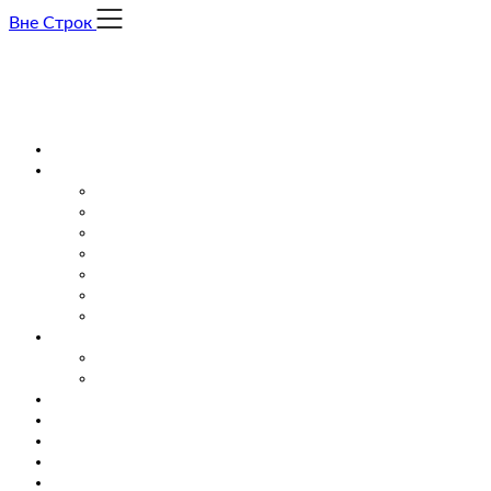
Skip
Вне Строк
to
content