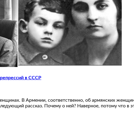
 репрессий в СССР
женщинах. В Армении, соответственно, об армянских женщи
ующий рассказ. Почему о ней? Наверное, потому что в это