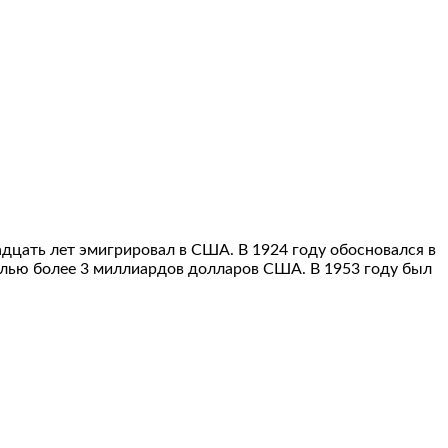
адцать лет эмигрировал в США. В 1924 году обосновался в
ылью более 3 миллиардов долларов США. В 1953 году был