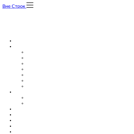
Skip
Вне Строк
to
content