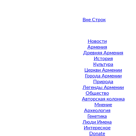
Вне Строк
Новости
Армения
Древняя Армения
История
Культура
Церкви Армении
Города Армении
Природа
Легенды Армении
Общество
Авторская колонка
Мнение
Археология
Генетика
Люди Имена
Интересное
Donate