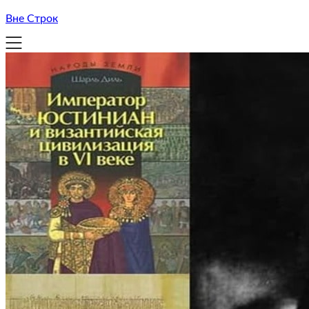
Вне Строк