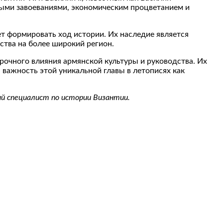
ными завоеваниями, экономическим процветанием и
т формировать ход истории. Их наследие является
ства на более широкий регион.
прочного влияния армянской культуры и руководства. Их
 важность этой уникальной главы в летописях как
ый специалист по истории Византии.