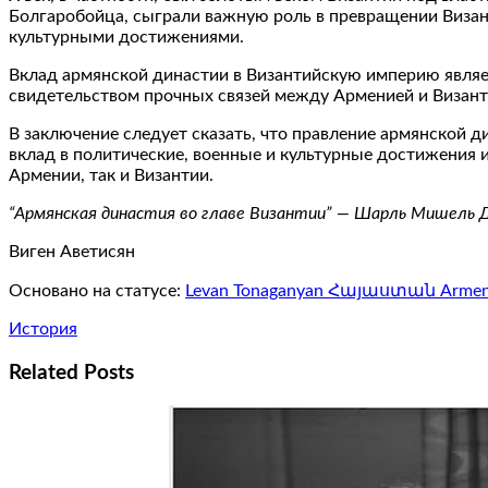
Болгаробойца, сыграли важную роль в превращении Визан
культурными достижениями.
Вклад армянской династии в Византийскую империю являе
свидетельством прочных связей между Арменией и Византи
В заключение следует сказать, что правление армянской д
вклад в политические, военные и культурные достижения 
Армении, так и Византии.
“Армянская династия во главе Византии” — Шарль Мишель Ди
Виген Аветисян
Основано на статусе:
Levan Tonaganyan Հայաստան Armen
История
Related Posts