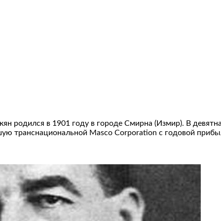
н родился в 1901 году в городе Смирна (Измир). В девятн
шую транснациональной Masco Corporation с годовой приб