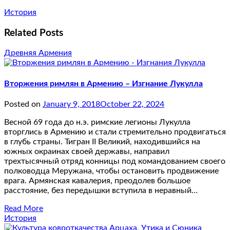
История
Related Posts
Древняя Армения
Вторжения римлян в Армению – Изгнание Лукулла
Posted on
January 9, 2018
October 22, 2024
Весной 69 года до н.э. римские легионы Лукулла
вторглись в Армению и стали стремительно продвигаться
в глубь страны. Тигран II Великий, находившийся на
южных окраинах своей державы, направил
трехтысячный отряд конницы под командованием своего
полководца Меружана, чтобы остановить продвижение
врага. Армянская кавалерия, преодолев большое
расстояние, без передышки вступила в неравный…
Read More
История