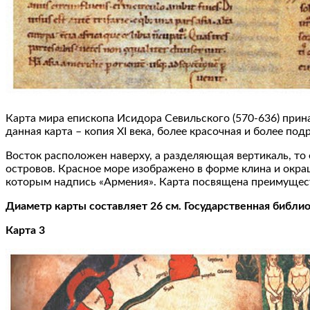
Карта мира епископа Исидора Севильского (570-636) прина
данная карта – копия XI века, более красочная и более под
Восток расположен наверху, а разделяющая вертикаль, т
островов. Красное море изображено в форме клина и окра
которым надпись «Армения». Карта посвящена преимущест
Диаметр карты составляет 26 см. Государственная библи
Карта 3