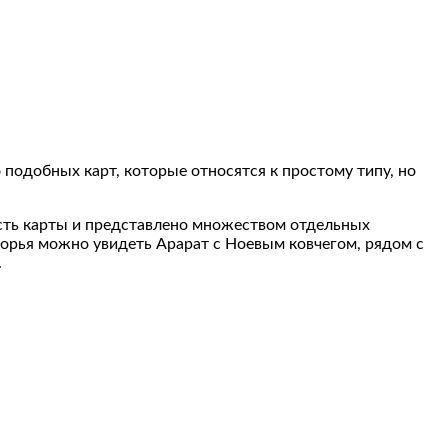
 подобных карт, которые относятся к простому типу, но
асть карты и представлено множеством отдельных
морья можно увидеть Арарат с Ноевым ковчегом, рядом с
.