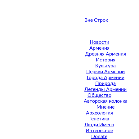
Вне Строк
Новости
Армения
Древняя Армения
История
Культура
Церкви Армении
Города Армении
Природа
Легенды Армении
Общество
Авторская колонка
Мнение
Археология
Генетика
Люди Имена
Интересное
Donate