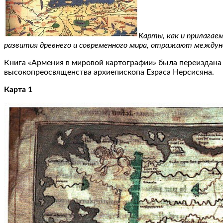
Карты, как и прилагае
развития древнего и современного мира, отражают междун
Книга «Армения в мировой картографии» была переиздана
высокопреосвященства архиепископа Езраса Нерсисяна.
Карта 1