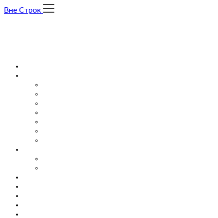
Skip
Вне Строк
to
content