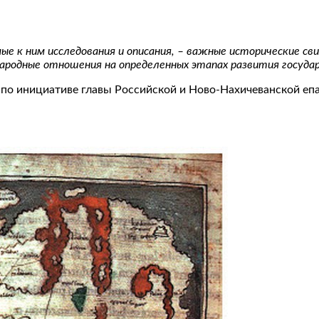
мые к ним исследования и описания, – важные исторические 
ародные отношения на определенных этапах развития госуда
 по инициативе главы Российской и Ново-Нахичеванской еп