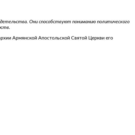
свидетельства. Они способствуют пониманию политического
рств.
архии Армянской Апостольской Святой Церкви его