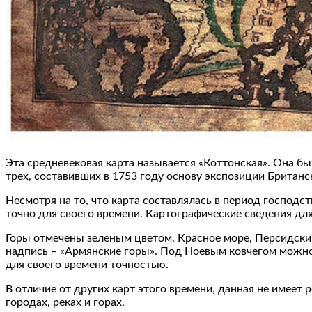
Эта средневековая карта называется «Коттонская». Она был
трех, составивших в 1753 году основу экспозиции Британс
Несмотря на то, что карта составлялась в период господс
точно для своего времени. Картографические сведения для
Горы отмечены зеленым цветом. Красное море, Персидский
надпись – «Армянские горы». Под Ноевым ковчегом можно 
для своего времени точностью.
В отличие от других карт этого времени, данная не имеет
городах, реках и горах.