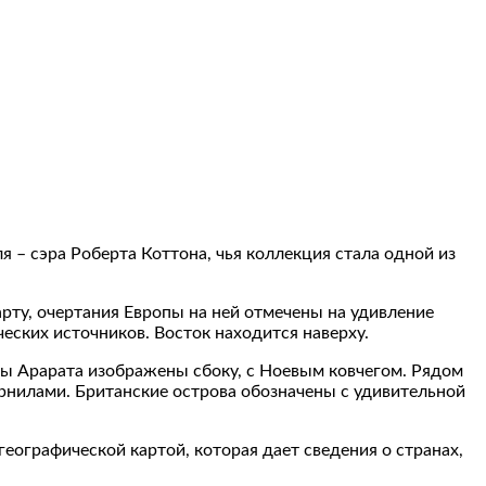
ля – сэра Роберта Коттона, чья коллекция стала одной из
арту, очертания Европы на ней отмечены на удивление
еских источников. Восток находится наверху.
ны Арарата изображены сбоку, с Ноевым ковчегом. Рядом
рнилами. Британские острова обозначены с удивительной
географической картой, которая дает сведения о странах,