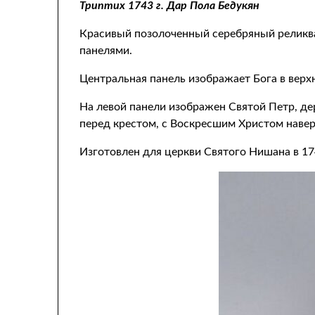
Триптих 1743 г. Дар Пола Бедукян
Красивый позолоченный серебряный реликва
панелями.
Центральная панель изображает Бога в верхн
На левой панели изображен Святой Петр, д
перед крестом, с Воскресшим Христом навер
Изготовлен для церкви Святого Нишана в 17