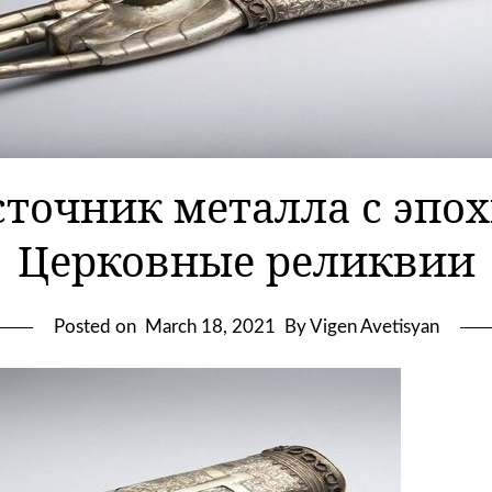
точник металла с эпох
Церковные реликвии
Posted on
March 18, 2021
By Vigen Avetisyan