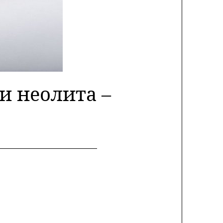
и неолита –