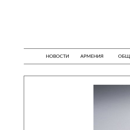
Skip
to
content
НОВОСТИ
АРМЕНИЯ
ОБЩ