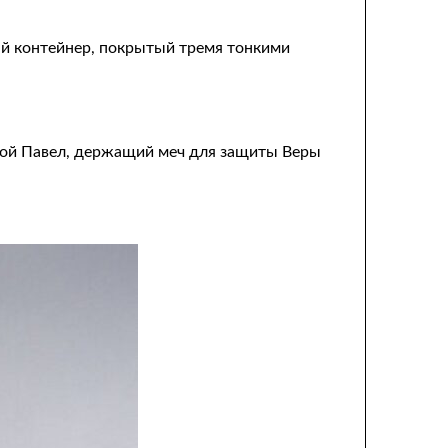
ый контейнер, покрытый тремя тонкими
той Павел, держащий меч для защиты Веры