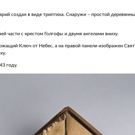
рий создан в виде триптиха. Снаружи – простой деревянн
ей части с крестом Голгофы и двумя ангелами внизу.
ержащий Ключ от Небес, а на правой панели изображен Свя
ху.
43 году.