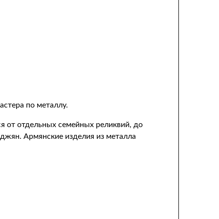
астера по металлу.
ся от отдельных семейных реликвий, до
дджян. Армянские изделия из металла