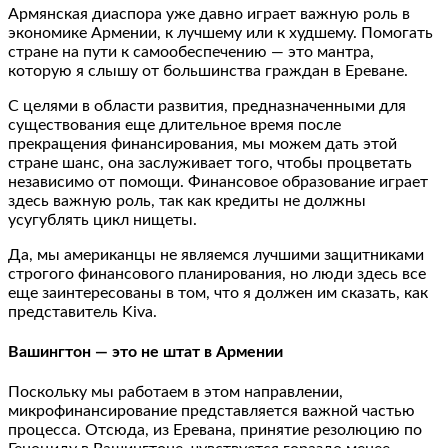
Армянская диаспора уже давно играет важную роль в
экономике Армении, к лучшему или к худшему. Помогать
стране на пути к самообеспечению — это мантра,
которую я слышу от большинства граждан в Ереване.
С целями в области развития, предназначенными для
существования еще длительное время после
прекращения финансирования, мы можем дать этой
стране шанс, она заслуживает того, чтобы процветать
независимо от помощи. Финансовое образование играет
здесь важную роль, так как кредиты не должны
усугублять цикл нищеты.
Да, мы американцы не являемся лучшими защитниками
строгого финансового планирования, но люди здесь все
еще заинтересованы в том, что я должен им сказать, как
представитель Kiva.
Вашингтон — это не штат в Армении
Поскольку мы работаем в этом направлении,
микрофинансирование представляется важной частью
процесса. Отсюда, из Еревана, принятие резолюцию по