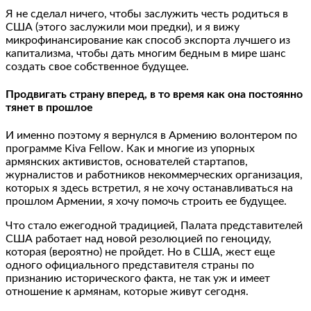
Я не сделал ничего, чтобы заслужить честь родиться в
США (этого заслужили мои предки), и я вижу
микрофинансирование как способ экспорта лучшего из
капитализма, чтобы дать многим бедным в мире шанс
создать свое собственное будущее.
Продвигать страну вперед, в то время как она постоянно
тянет в прошлое
И именно поэтому я вернулся в Армению волонтером по
программе Kiva Fellow. Как и многие из упорных
армянских активистов, основателей стартапов,
журналистов и работников некоммерческих организация,
которых я здесь встретил, я не хочу останавливаться на
прошлом Армении, я хочу помочь строить ее будущее.
Что стало ежегодной традицией, Палата представителей
США работает над новой резолюцией по геноциду,
которая (вероятно) не пройдет. Но в США, жест еще
одного официального представителя страны по
признанию исторического факта, не так уж и имеет
отношение к армянам, которые живут сегодня.