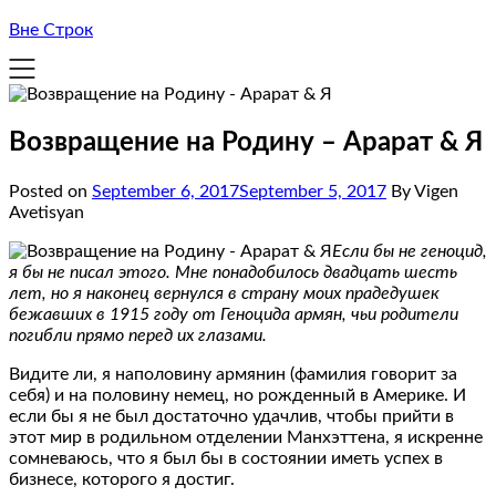
Вне Строк
Возвращение на Родину – Арарат & Я
Posted on
September 6, 2017
September 5, 2017
By Vigen
Avetisyan
Если бы не геноцид,
я бы не писал этого. Мне понадобилось двадцать шесть
лет, но я наконец вернулся в страну моих прадедушек
бежавших в 1915 году от Геноцида армян, чьи родители
погибли прямо перед их глазами.
Видите ли, я наполовину армянин (фамилия говорит за
себя) и на половину немец, но рожденный в Америке. И
если бы я не был достаточно удачлив, чтобы прийти в
этот мир в родильном отделении Манхэттена, я искренне
сомневаюсь, что я был бы в состоянии иметь успех в
бизнесе, которого я достиг.