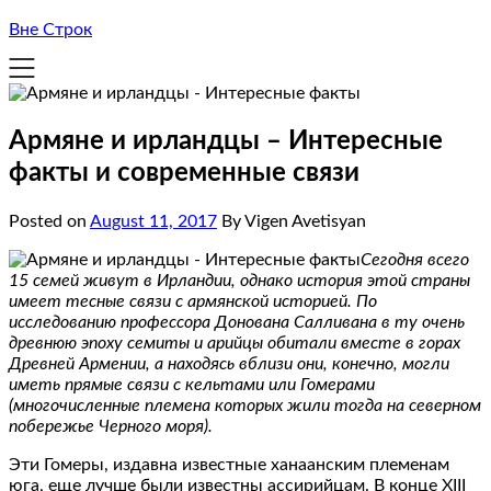
Вне Строк
Армяне и ирландцы – Интересные
факты и современные связи
Posted on
August 11, 2017
By Vigen Avetisyan
Сегодня всего
15 семей живут в Ирландии, однако история этой страны
имеет тесные связи с армянской историей. По
исследованию профессора Донована Салливана в ту очень
древнюю эпоху семиты и арийцы обитали вместе в горах
Древней Армении, а находясь вблизи они, конечно, могли
иметь прямые связи с кельтами или Гомерами
(многочисленные племена которых жили тогда на северном
побережье Черного моря).
Эти Гомеры, издавна известные ханаанским племенам
юга, еще лучше были известны ассирийцам. В конце XIII