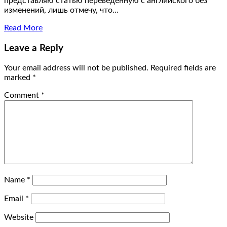
представляю статью переведенную с английского без
изменений, лишь отмечу, что…
Read More
Leave a Reply
Your email address will not be published.
Required fields are
marked
*
Comment
*
Name
*
Email
*
Website