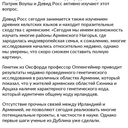
Патрик Воулш и Девид Росс активно изучают этот
вопрос.
Девид Росс сегодня занимается также изучением
древних кельтских языков и находит поразительные
сходства с армянским: «Сегодня мы имеем возможность
изучать многие районы Армянского Нагорья, где
зародилась индоевропейская семья, к сожалению, многие
исследования начались относительно недавно, однако
мы уверены, что скоро сможем составить полную
картину».
Генетик из Оксфорда профессор Оппенгеймер приводит
результаты недавно проведенного генетического
исследования в различных областях Армении, который
показал, что у жителей армянских областей Сюника и
Арцаха наличие характерного генетического кода,
который идентичен общему коду ирландцев.
Отсутствие прочных связей между Ирландией и
Арменией, не позволяют сегодня реализовать многие
потенциальные проекты, в частности в науке. Однако
первые шаги ученые из Дублина уже сделали.