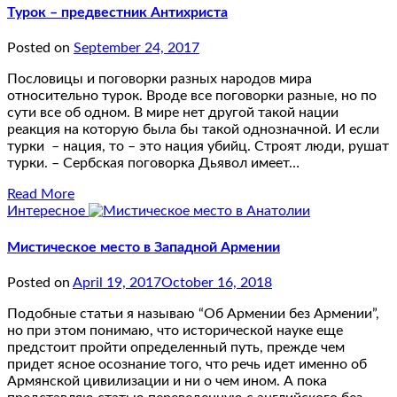
Турок – предвестник Антихриста
Posted on
September 24, 2017
Пословицы и поговорки разных народов мира
относительно турок. Вроде все поговорки разные, но по
сути все об одном. В мире нет другой такой нации
реакция на которую была бы такой однозначной. И если
турки – нация, то – это нация убийц. Строят люди, рушат
турки. – Сербская поговорка Дьявол имеет…
Read More
Интересное
Мистическое место в Западной Армении
Posted on
April 19, 2017
October 16, 2018
Подобные статьи я называю “Об Армении без Армении”,
но при этом понимаю, что исторической науке еще
предстоит пройти определенный путь, прежде чем
придет ясное осознание того, что речь идет именно об
Армянской цивилизации и ни о чем ином. А пока