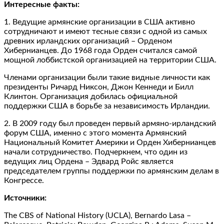
Интересные факты:
1. Ведущие армянские организации в США активно
сотрудничают и имеют тесные связи с одной из самых
древних ирландских организаций – Орденом
Хибернианцев. До 1968 года Орден считался самой
мощной лоббистской организацией на территории США.
Членами организации были такие видные личности как
президенты Ричард Никсон, Джон Кеннеди и Билл
Клинтон. Организация добилась официальной
поддержки США в борьбе за независимость Ирландии.
2. В 2009 году был проведен первый армяно-ирландский
форум США, именно с этого момента Армянский
Национальный Комитет Америки и Орден Хибернианцев
начали сотрудничество. Подчеркнем, что один из
ведущих лиц Ордена – Эдвард Ройс является
председателем группы поддержки по армянским делам в
Конгрессе.
Источники:
The CBS of National History (UCLA), Bernardo Lasa –