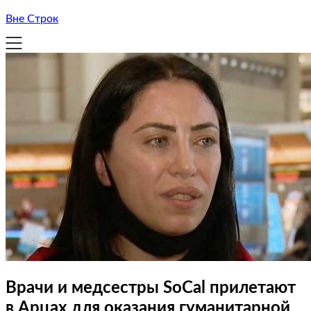
Вне Строк
Врачи и медсестры SoCal прилетают
в Арцах для оказания гуманитарной