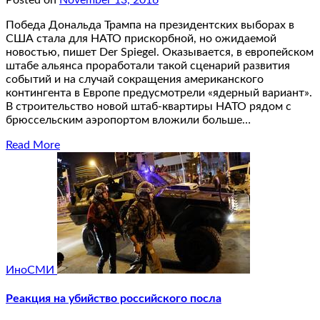
Posted on
November 13, 2016
Победа Дональда Трампа на президентских выборах в
США стала для НАТО прискорбной, но ожидаемой
новостью, пишет Der Spiegel. Оказывается, в европейском
штабе альянса проработали такой сценарий развития
событий и на случай сокращения американского
контингента в Европе предусмотрели «ядерный вариант».
В строительство новой штаб-квартиры НАТО рядом с
брюссельским аэропортом вложили больше…
Read More
ИноСМИ
Реакция на убийство российского посла