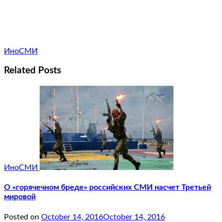
ИноСМИ
Related Posts
ИноСМИ
О «горячечном бреде» российских СМИ насчет Третьей
мировой
Posted on
October 14, 2016
October 14, 2016