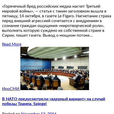
«Горячечный бред российских медиа насчет Третьей
мировой войны», — статья с таким заголовком вышла в
пятницу, 14 октября, в газете Le Figaro. Нагнетание страха
перед внешней агрессией сочетается с внедрением в
сознание граждан ощущения «миротворческой роли»,
выполнять которую суждено их собственной стране в
Сирии, пишет газета. Вывод о мощном потоке…
Read More
ИноСМИ
В НАТО предусмотрели «ядерный вариант» на случай
победы Трампа. Spiegel