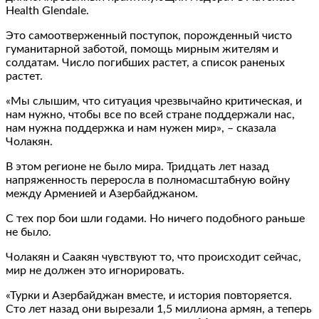
Health Glendale.
Это самоотверженный поступок, порожденный чисто
гуманитарной заботой, помощь мирным жителям и
солдатам. Число погибших растет, а список раненых
растет.
«Мы слышим, что ситуация чрезвычайно критическая, и
нам нужно, чтобы все по всей стране поддержали нас,
нам нужна поддержка и нам нужен мир», – сказала
Чолакян.
В этом регионе не было мира. Тридцать лет назад
напряженность переросла в полномасштабную войну
между Арменией и Азербайджаном.
С тех пор бои шли годами. Но ничего подобного раньше
не было.
Чолакян и Саакян чувствуют то, что происходит сейчас,
мир не должен это игнорировать.
«Турки и Азербайджан вместе, и история повторяется.
Сто лет назад они вырезали 1,5 миллиона армян, а теперь