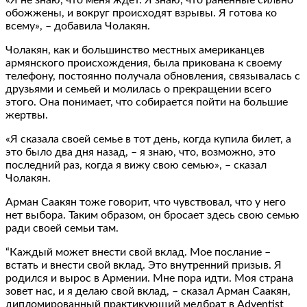
обожжены, и вокруг происходят взрывы. Я готова ко
всему», – добавила Чолакян.
Чолакян, как и большинство местных американцев
армянского происхождения, была прикована к своему
телефону, постоянно получала обновления, связывалась с
друзьями и семьей и молилась о прекращении всего
этого. Она понимает, что собирается пойти на большие
жертвы.
«Я сказала своей семье в тот день, когда купила билет, а
это было два дня назад, – я знаю, что, возможно, это
последний раз, когда я вижу свою семью», – сказал
Чолакян.
Арман Саакян тоже говорит, что чувствовал, что у него
нет выбора. Таким образом, он бросает здесь свою семью
ради своей семьи там.
“Каждый может внести свой вклад. Мое послание –
встать и внести свой вклад. Это внутренний призыв. Я
родился и вырос в Армении. Мне пора идти. Моя страна
зовет нас, и я делаю свой вклад, – сказал Арман Саакян,
дипломированный практикующий медбрат в Adventist