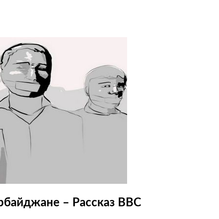
рбайджане – Рассказ BBC