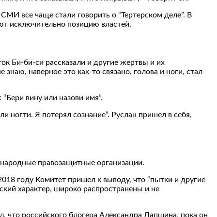
 СМИ все чаще стали говорить о “Тертерском деле”. В
ают исключительно позицию властей.
ток Би-би-си рассказали и другие жертвы и их
е знаю, наверное это как-то связано, голова и ноги, стал
 “Бери вину или назови имя”.
и ногти. Я потерял сознание”. Руслан пришел в себя,
дународные правозащитные организации.
018 году Комитет пришел к выводу, что “пытки и другие
кий характер, широко распространены и не
, что российского блогера Александра Лапшина, пока он