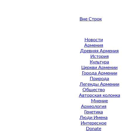
Вне Строк
Новости
Армения
Древняя Армения
История
Культура
Церкви Армении
Города Армении
Природа
Легенды Армении
Общество
Авторская колонка
Мнение
Археология
Генетика
Люди Имена
Интересное
Donate