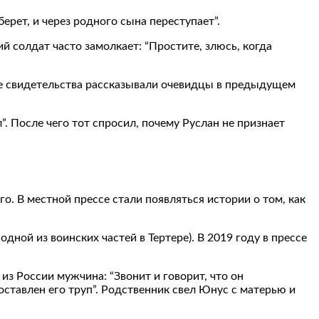
берет, и через родного сына переступает”.
й солдат часто замолкает: “Простите, злюсь, когда
же свидетельства рассказывали очевидцы в предыдущем
л”. После чего тот спросил, почему Руслан не признает
 В местной прессе стали появляться истории о том, как
ной из воинских частей в Тертере). В 2019 году в прессе
из России мужчина: “Звонит и говорит, что он
оставлен его труп”. Родственник свел Юнус с матерью и