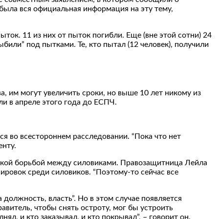
была вся официальная информация на эту тему,
ок. 11 из них от пыток погибли. Еще (вне этой сотни) 24
били” под пытками. Те, кто пытал (12 человек), получили
, им могут увеличить сроки, но выше 10 лет никому из
ли в апреле этого года до ЕСПЧ.
я во всестороннем расследовании. “Пока что нет
енту.
ческой борьбой между силовиками. Правозащитница Лейла
ировок среди силовиков. “Поэтому-то сейчас все
 должность, власть”. Но в этом случае появляется
витель, чтобы снять остроту, мог бы устроить
ял, и кто заказывал, и кто покрывал”, – говорит он.