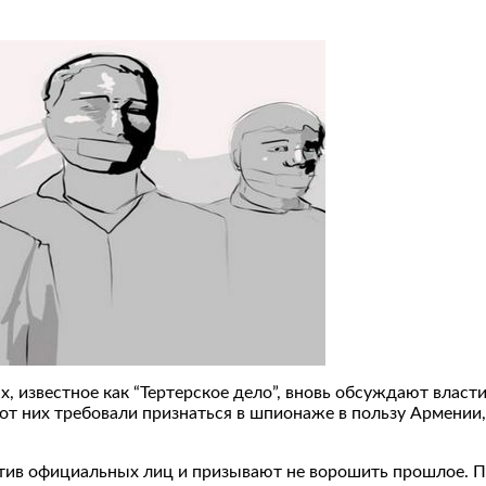
 известное как “Тертерское дело”, вновь обсуждают власти
 от них требовали признаться в шпионаже в пользу Армении,
ив официальных лиц и призывают не ворошить прошлое. Пр