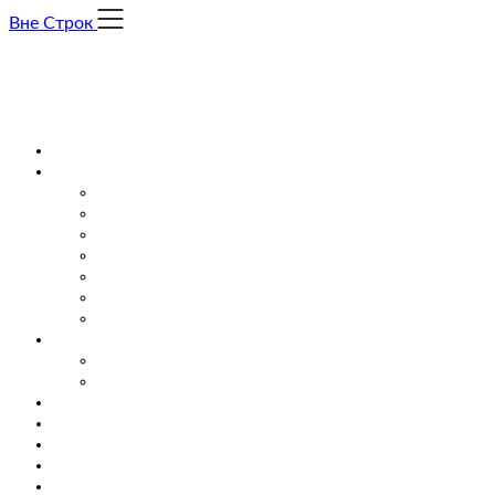
Skip
Вне Строк
to
content