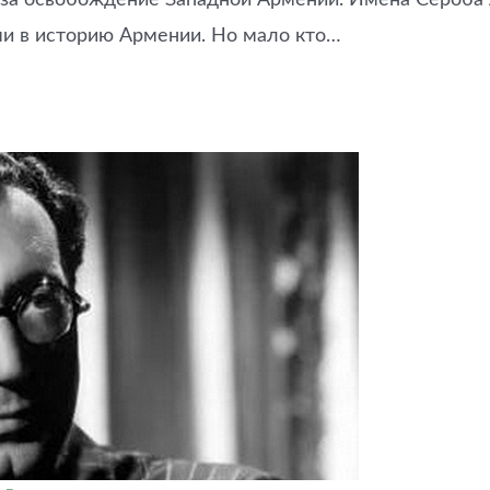
, за освобождение Западной Армении. Имена Сероба 
и в историю Армении. Но мало кто…