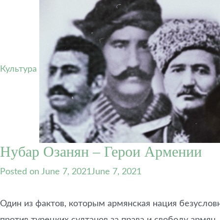
Культура
Нубар Озанян – Герои Армении
Posted on
June 7, 2021
June 7, 2021
Один из фактов, которым армянская нация безуслов