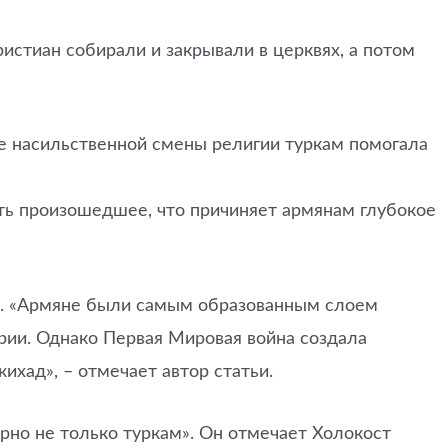
истиан собирали и закрывали в церквях, а потом
же насильственной смены религии туркам помогала
ать произошедшее, что причиняет армянам глубокое
ть. «Армяне были самым образованным слоем
рии. Однако Первая Мировая война создала
хад», – отмечает автор статьи.
рно не только туркам». Он отмечает Холокост