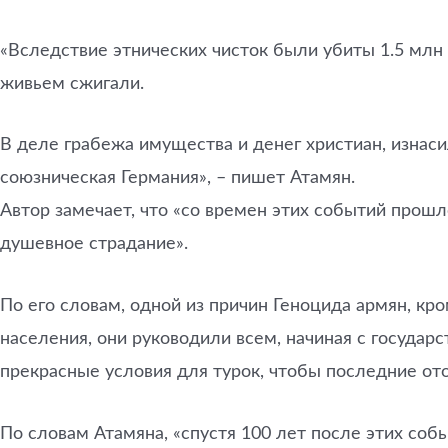
«Вследствие этнических чисток были убиты 1.5 млн 
живьем сжигали.
В деле грабежа имущества и денег христиан, изнас
союзническая Германия», – пишет Атамян.
Автор замечает, что «со времен этих событий прош
душевное страдание».
По его словам, одной из причин Геноцида армян, к
населения, они руководили всем, начиная с госуда
прекрасные условия для турок, чтобы последние от
По словам Атамяна, «спустя 100 лет после этих соб