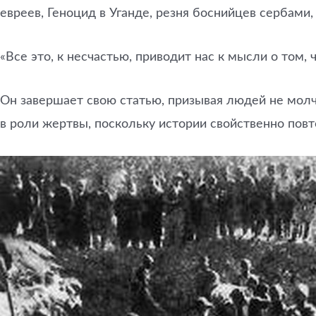
евреев, Геноцид в Уганде, резня боснийцев сербам
«Все это, к несчастью, приводит нас к мысли о том, 
Он завершает свою статью, призывая людей не молча
в роли жертвы, поскольку истории свойственно повт