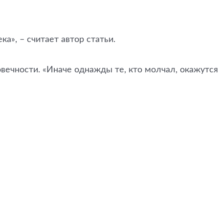
а», – считает автор статьи.
овечности. «Иначе однажды те, кто молчал, окажутся