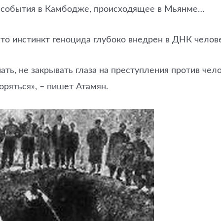
и, события в Камбодже, происходящее в Мьянме…
что инстинкт геноцида глубоко внедрен в ДНК человек
ть, не закрывать глаза на преступления против чел
оряться», – пишет Атамян.