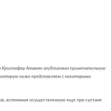
ия Кристофер Атамян опубликовал примечательную
t, которую ниже представляем с некоторыми
тов, вспоминая осуществленную еще при султане