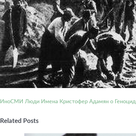
ИноСМИ
Люди Имена
Кристофер Адамян о Геноцид
Related Posts