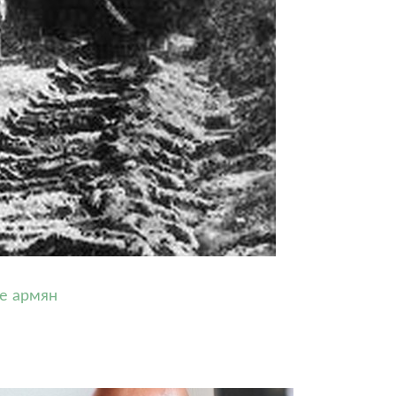
е армян