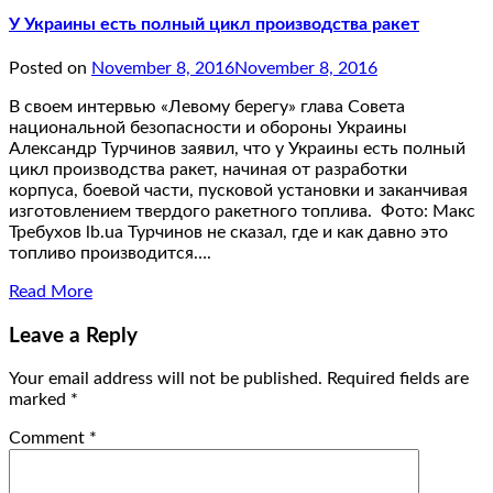
У Украины есть полный цикл производства ракет
Posted on
November 8, 2016
November 8, 2016
В своем интервью «Левому берегу» глава Совета
национальной безопасности и обороны Украины
Александр Турчинов заявил, что у Украины есть полный
цикл производства ракет, начиная от разработки
корпуса, боевой части, пусковой установки и заканчивая
изготовлением твердого ракетного топлива. Фото: Макс
Требухов lb.ua Турчинов не сказал, где и как давно это
топливо производится….
Read More
Leave a Reply
Your email address will not be published.
Required fields are
marked
*
Comment
*