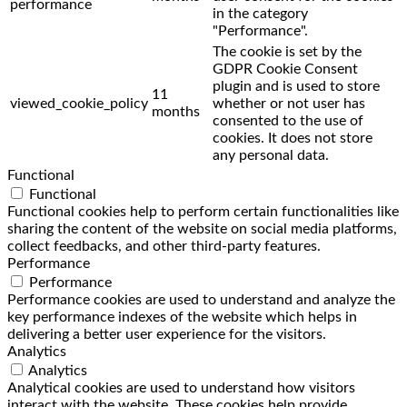
performance
in the category
"Performance".
The cookie is set by the
GDPR Cookie Consent
plugin and is used to store
11
viewed_cookie_policy
whether or not user has
months
consented to the use of
cookies. It does not store
any personal data.
Functional
Functional
Functional cookies help to perform certain functionalities like
sharing the content of the website on social media platforms,
collect feedbacks, and other third-party features.
Performance
Performance
Performance cookies are used to understand and analyze the
key performance indexes of the website which helps in
delivering a better user experience for the visitors.
Analytics
Analytics
Analytical cookies are used to understand how visitors
interact with the website. These cookies help provide