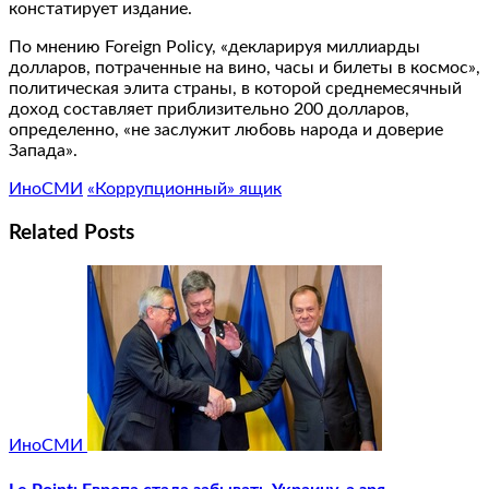
констатирует издание.
По мнению Foreign Policy, «декларируя миллиарды
долларов, потраченные на вино, часы и билеты в космос»,
политическая элита страны, в которой среднемесячный
доход составляет приблизительно 200 долларов,
определенно, «не заслужит любовь народа и доверие
Запада».
ИноСМИ
«Коррупционный» ящик
Related Posts
ИноСМИ