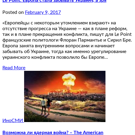
Le Point: Европа стала забывать Украину, а зря
Posted on
February 9, 2017
«Европейцы с некоторым утомлением взирают» на
отсутствие прогресса на Украине — как в плане реформ,
так и в плане прекращения конфликта, пишут для Le Point
французские политологи Флоран Пармантье и Сирил Бре.
Европа занята внутренними вопросами и начинает
забывать об Украине, тогда как именно урегулирование
украинского конфликта позволило бы Европе…
Read More
ИноСМИ
Возможна ли ядерная война? – The American