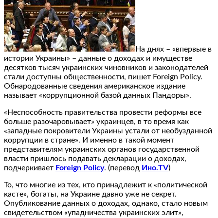
На днях – «впервые в
истории Украины» – данные о доходах и имуществе
десятков тысяч украинских чиновников и законодателей
стали доступны общественности, пишет Foreign Policy.
Обнародованные сведения американское издание
называет «коррупционной базой данных Пандоры».
«Неспособность правительства провести реформы все
больше разочаровывает» украинцев, в то время как
«западные покровители Украины устали от необузданной
коррупции в стране». И именно в такой момент
представителям украинских органов государственной
власти пришлось подавать декларации о доходах,
подчеркивает
Foreign Policy
. (перевод
Ино.TV
)
То, что многие из тех, кто принадлежит к «политической
касте», богаты, на Украине давно уже не секрет.
Опубликование данных о доходах, однако, стало новым
свидетельством «упадничества украинских элит»,