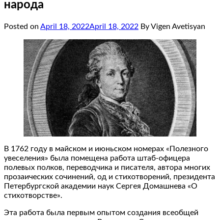
народа
Posted on
April 18, 2022
April 18, 2022
By Vigen Avetisyan
В 1762 году в майском и июньском номерах «Полезного
увеселения» была помещена работа штаб-офицера
полевых полков, переводчика и писателя, автора многих
прозаических сочинений, од и стихотворений, президента
Петербургской академии наук Сергея Домашнева «О
стихотворстве».
Эта работа была первым опытом создания всеобщей