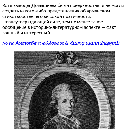
Хотя выводы Домашнева были поверхностны и не могли
создать какого-либо представления об армянском
стихотворстве, его высокой поэтичности,
жизнеутверждающей силе, тем не менее такое
обобщение в историко-литературном аспекте — факт
важный и интересный.
No Na Αριστοτέλης: φιλόσοφος & Հայոց պատմություն