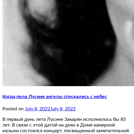
Когда пела Лусине ангелы спускались с небес
Posted on
July 8, 2022
July 8, 2022
В первый день лета Лусине Закарян исполнилось бы 85
лет. В связи с этой датой на днях в Доме камерной
музыки состоялся концерт, посвященный замечательной