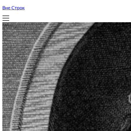
Вне Строк