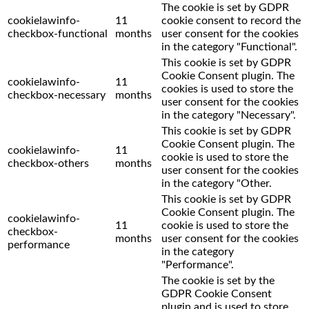
The cookie is set by GDPR
cookielawinfo-
11
cookie consent to record the
checkbox-functional
months
user consent for the cookies
in the category "Functional".
This cookie is set by GDPR
Cookie Consent plugin. The
cookielawinfo-
11
cookies is used to store the
checkbox-necessary
months
user consent for the cookies
in the category "Necessary".
This cookie is set by GDPR
Cookie Consent plugin. The
cookielawinfo-
11
cookie is used to store the
checkbox-others
months
user consent for the cookies
in the category "Other.
This cookie is set by GDPR
Cookie Consent plugin. The
cookielawinfo-
11
cookie is used to store the
checkbox-
months
user consent for the cookies
performance
in the category
"Performance".
The cookie is set by the
GDPR Cookie Consent
plugin and is used to store