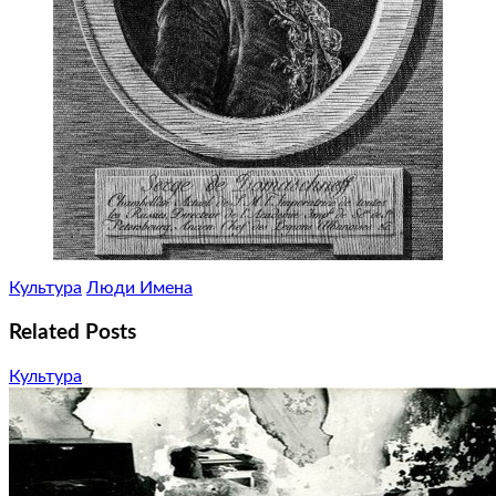
Культура
Люди Имена
Related Posts
Культура