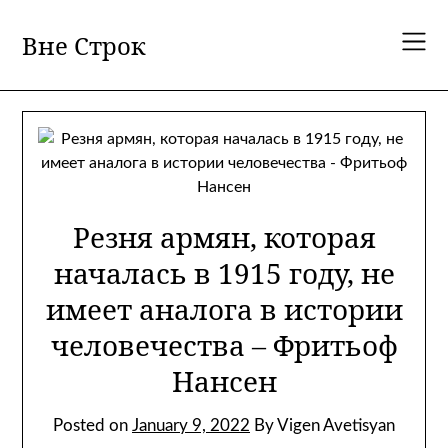
Skip
to
Вне Строк
content
Резня армян, которая
началась в 1915 году, не
имеет аналога в истории
человечества – Фритьоф
Нансен
Posted on
January 9, 2022
By Vigen Avetisyan