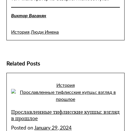
Виктор Ваганян
История
Люди Имена
Related Posts
История
Прославленные тифлисские купцы: взгляд
в прошлое
Posted on
January 29, 2024