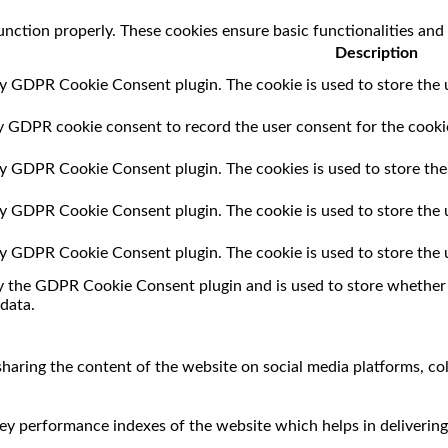
unction properly. These cookies ensure basic functionalities and
Description
by GDPR Cookie Consent plugin. The cookie is used to store the u
by GDPR cookie consent to record the user consent for the cookie
 by GDPR Cookie Consent plugin. The cookies is used to store the
 by GDPR Cookie Consent plugin. The cookie is used to store the 
 by GDPR Cookie Consent plugin. The cookie is used to store the 
by the GDPR Cookie Consent plugin and is used to store whether o
data.
 sharing the content of the website on social media platforms, co
 performance indexes of the website which helps in delivering a