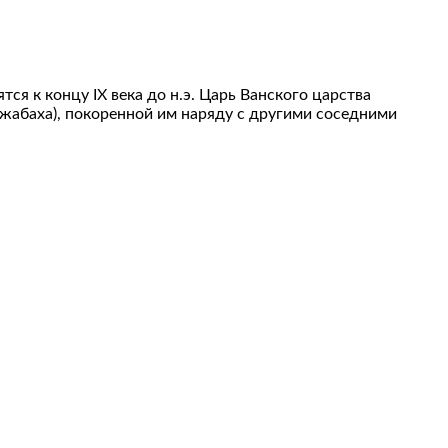
я к концу IX века до н.э. Царь Ванского царства
(Джабаха), покоренной им наряду с другими соседними