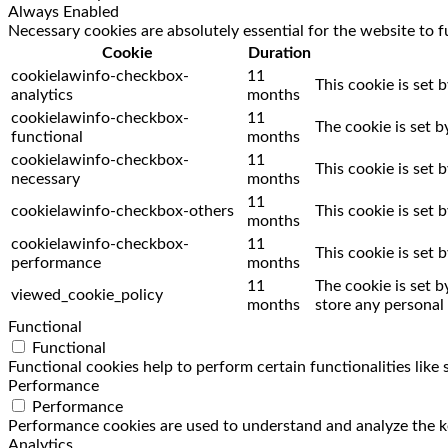
Always Enabled
Necessary cookies are absolutely essential for the website to f
Cookie
Duration
cookielawinfo-checkbox-
11
This cookie is set 
analytics
months
cookielawinfo-checkbox-
11
The cookie is set 
functional
months
cookielawinfo-checkbox-
11
This cookie is set
necessary
months
11
cookielawinfo-checkbox-others
This cookie is set
months
cookielawinfo-checkbox-
11
This cookie is set
performance
months
11
The cookie is set 
viewed_cookie_policy
months
store any personal 
Functional
Functional
Functional cookies help to perform certain functionalities like
Performance
Performance
Performance cookies are used to understand and analyze the key
Analytics