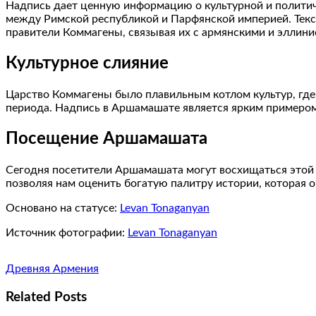
Надпись дает ценную информацию о культурной и политиче
между Римской республикой и Парфянской империей. Текст
правители Коммагены, связывая их с армянскими и эллин
Культурное слияние
Царство Коммагены было плавильным котлом культур, где с
периода. Надпись в Аршамашате является ярким примером 
Посещение Аршамашата
Сегодня посетители Аршамашата могут восхищаться этой 
позволяя нам оценить богатую палитру истории, которая о
Основано на статусе:
Levan Tonaganyan
Источник фотографии:
Levan Tonaganyan
Древняя Армения
Related Posts