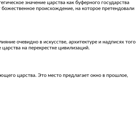
егическое значение царства как буферного государства
т божественное происхождение, на которое претендовали
ияние очевидно в искусстве, архитектуре и надписях того
 царства на перекрестке цивилизаций.
ющего царства. Это место предлагает окно в прошлое,