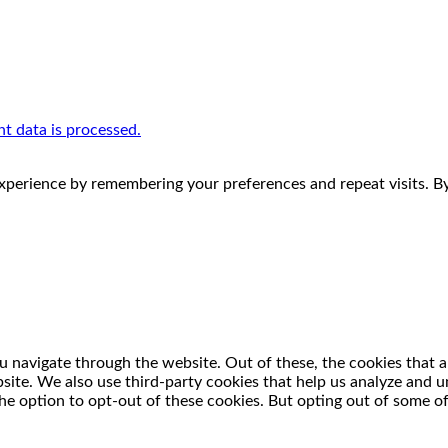
 data is processed.
perience by remembering your preferences and repeat visits. By 
 navigate through the website. Out of these, the cookies that a
ebsite. We also use third-party cookies that help us analyze and
he option to opt-out of these cookies. But opting out of some o