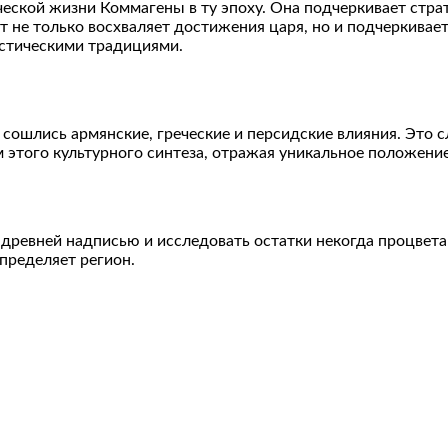
ской жизни Коммагены в ту эпоху. Она подчеркивает страт
 не только восхваляет достижения царя, но и подчеркивае
истическими традициями.
ошлись армянские, греческие и персидские влияния. Это сл
этого культурного синтеза, отражая уникальное положение
древней надписью и исследовать остатки некогда процвета
пределяет регион.