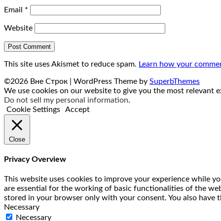
Email
*
Website
This site uses Akismet to reduce spam.
Learn how your comment
©2026 Вне Строк
| WordPress Theme by
SuperbThemes
We use cookies on our website to give you the most relevant ex
Do not sell my personal information
.
Cookie Settings
Accept
Close
Privacy Overview
This website uses cookies to improve your experience while you
are essential for the working of basic functionalities of the w
stored in your browser only with your consent. You also have t
Necessary
Necessary