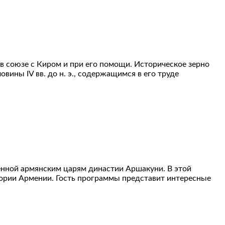
 союзе с Киром и при его помощи. Историческое зерно
ины IV вв. до н. э., содержащимся в его труде
енной армянским царям династии Аршакуни. В этой
ории Армении. Гость программы представит интересные