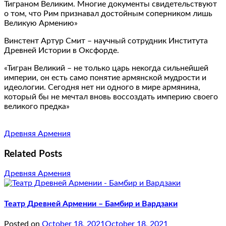
Тиграном Великим. Многие документы свидетельствуют
о том, что Рим признавал достойным соперником лишь
Великую Армению»
Винстент Артур Смит – научный сотрудник Института
Древней Истории в Оксфорде.
«Тигран Великий – не только царь некогда сильнейшей
империи, он есть само понятие армянской мудрости и
идеологии. Сегодня нет ни одного в мире армянина,
который бы не мечтал вновь воссоздать империю своего
великого предка»
Древняя Армения
Related Posts
Древняя Армения
Театр Древней Армении – Бамбир и Вардзаки
Posted on
October 18, 2021
October 18, 2021