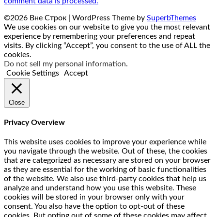
comment data is processed.
©2026 Вне Строк
| WordPress Theme by
SuperbThemes
We use cookies on our website to give you the most relevant
experience by remembering your preferences and repeat
visits. By clicking “Accept”, you consent to the use of ALL the
cookies.
Do not sell my personal information
.
Cookie Settings
Accept
Close
Privacy Overview
This website uses cookies to improve your experience while
you navigate through the website. Out of these, the cookies
that are categorized as necessary are stored on your browser
as they are essential for the working of basic functionalities
of the website. We also use third-party cookies that help us
analyze and understand how you use this website. These
cookies will be stored in your browser only with your
consent. You also have the option to opt-out of these
cookies. But opting out of some of these cookies may affect