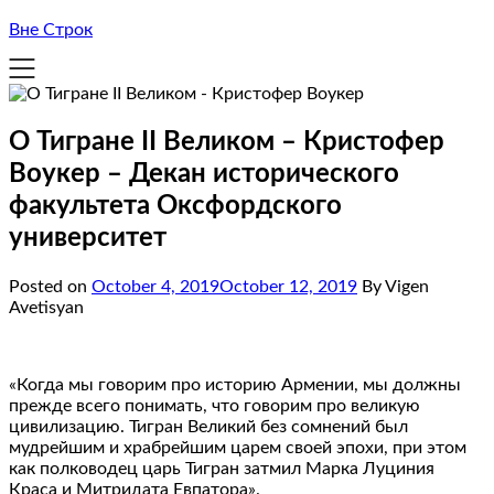
Вне Строк
О Тигране II Великом – Кристофер
Воукер – Декан исторического
факультета Оксфордского
университет
Posted on
October 4, 2019
October 12, 2019
By Vigen
Avetisyan
«Когда мы говорим про историю Армении, мы должны
прежде всего понимать, что говорим про великую
цивилизацию. Тигран Великий без сомнений был
мудрейшим и храбрейшим царем своей эпохи, при этом
как полководец царь Тигран затмил Марка Луциния
Краса и Митридата Евпатора».