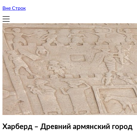
Вне Строк
Харберд – Древний армянский город