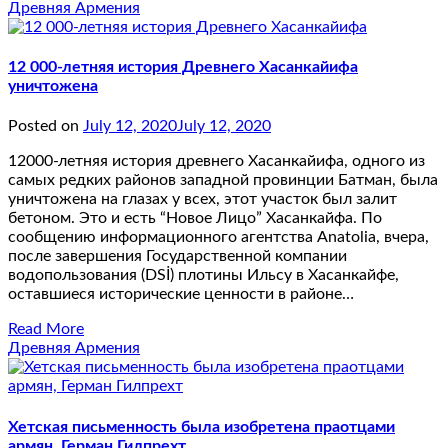
Древняя Армения
12 000-летняя история Древнего Хасанкайифа
уничтожена
Posted on
July 12, 2020
July 12, 2020
12000-летняя история древнего Хасанкайифа, одного из
самых редких районов западной провинции Батман, была
уничтожена на глазах у всех, этот участок был залит
бетоном. Это и есть “Новое Лицо” Хасанкайфа. По
сообщению информационного агентства Anatolia, вчера,
после завершения Государственной компании
водопользования (DSİ) плотины Ильсу в Хасанкайфе,
оставшиеся исторические ценности в районе…
Read More
Древняя Армения
Хетская письменность была изобретена праотцами
армян, Герман Гилпрехт