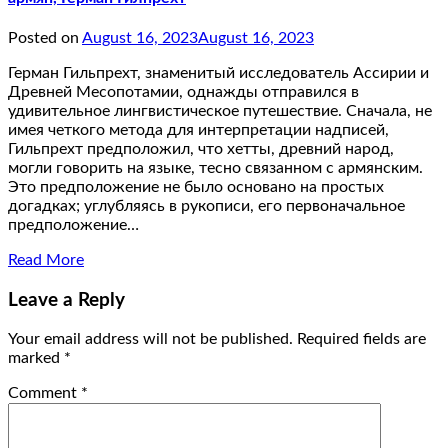
Posted on
August 16, 2023
August 16, 2023
Герман Гильпрехт, знаменитый исследователь Ассирии и
Древней Месопотамии, однажды отправился в
удивительное лингвистическое путешествие. Сначала, не
имея четкого метода для интерпретации надписей,
Гильпрехт предположил, что хетты, древний народ,
могли говорить на языке, тесно связанном с армянским.
Это предположение не было основано на простых
догадках; углубляясь в рукописи, его первоначальное
предположение…
Read More
Leave a Reply
Your email address will not be published.
Required fields are
marked
*
Comment
*