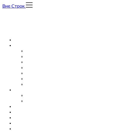
Skip
Вне Строк
to
content