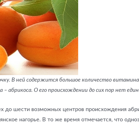
точку. В ней содержится большое количество витамин
 – абрикоса. О его происхождении до сих пор нет един
ех до шести возможных центров происхождения абр
нское нагорье. В то же время отмечается, что одно