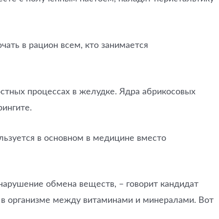
ать в рацион всем, кто занимается
остных процессах в желудке. Ядра абрикосовых
рингите.
льзуется в основном в медицине вместо
нарушение обмена веществ, – говорит кандидат
 в организме между витаминами и минералами. Вот