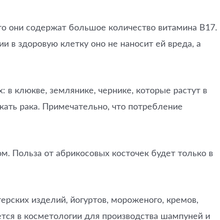
то они содержат большое количество витамина B17.
и в здоровую клетку оно не наносит ей вреда, а
: в клюкве, землянике, чернике, которые растут в
жать рака. Примечательно, что потребление
м. Польза от абрикосовых косточек будет только в
ерских изделий, йогуртов, мороженого, кремов,
яется в косметологии для производства шампуней и