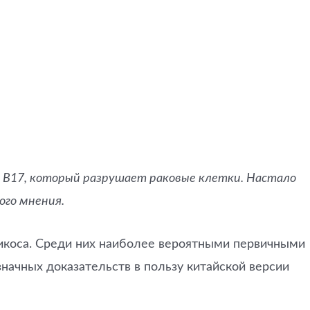
а B17, который разрушает раковые клетки. Настало
ого мнения.
икоса. Среди них наиболее вероятными первичными
значных доказательств в пользу китайской версии