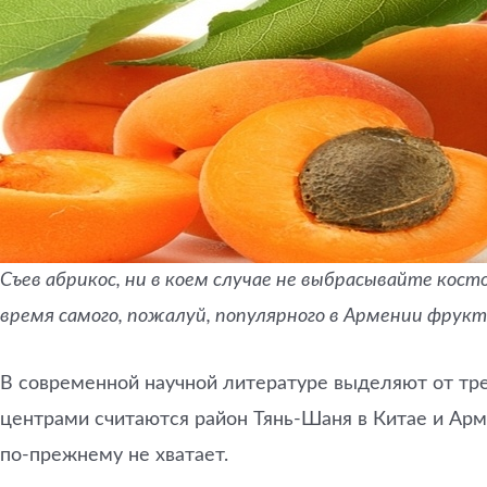
Съев абрикос, ни в коем случае не выбрасывайте кос
время самого, пожалуй, популярного в Армении фрукта
В современной научной литературе выделяют от тр
центрами считаются район Тянь-Шаня в Китае и Армя
по-прежнему не хватает.