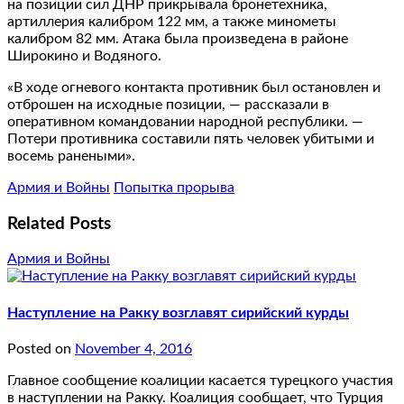
на позиции сил ДНР прикрывала бронетехника,
артиллерия калибром 122 мм, а также минометы
калибром 82 мм. Атака была произведена в районе
Широкино и Водяного.
«В ходе огневого контакта противник был остановлен и
отброшен на исходные позиции, — рассказали в
оперативном командовании народной республики. —
Потери противника составили пять человек убитыми и
восемь ранеными».
Армия и Войны
Попытка прорыва
Related Posts
Армия и Войны
Наступление на Ракку возглавят сирийский курды
Posted on
November 4, 2016
Главное сообщение коалиции касается турецкого участия
в наступлении на Ракку. Коалиция сообщает, что Турция