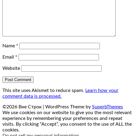
Name
*
Email
*
Website
This site uses Akismet to reduce spam.
Learn how your
comment data is processed.
©2026 Вне Строк
| WordPress Theme by
SuperbThemes
We use cookies on our website to give you the most relevant
experience by remembering your preferences and repeat
visits. By clicking “Accept”, you consent to the use of ALL the
cookies.
Do not sell my personal information
.