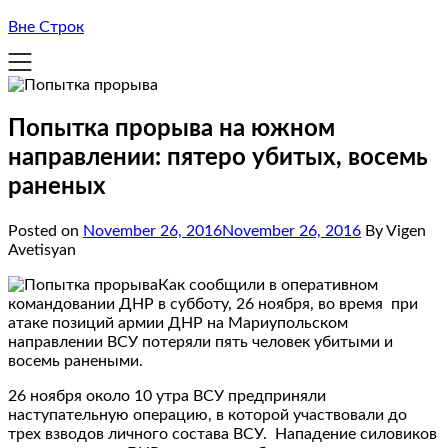
Вне Строк
Попытка прорыва на южном
направлении: пятеро убитых, восемь
раненых
Posted on
November 26, 2016
November 26, 2016
By Vigen
Avetisyan
Как сообщили в оперативном
командовании ДНР в субботу, 26 ноября, во время при
атаке позиций армии ДНР на Мариупольском
направлении ВСУ потеряли пять человек убитыми и
восемь ранеными.
26 ноября около 10 утра ВСУ предприняли
наступательную операцию, в которой участвовали до
трех взводов личного состава ВСУ. Нападение силовиков