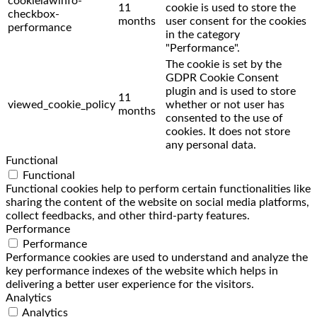
cookielawinfo-
11
cookie is used to store the
checkbox-
months
user consent for the cookies
performance
in the category
"Performance".
The cookie is set by the
GDPR Cookie Consent
plugin and is used to store
11
viewed_cookie_policy
whether or not user has
months
consented to the use of
cookies. It does not store
any personal data.
Functional
Functional
Functional cookies help to perform certain functionalities like
sharing the content of the website on social media platforms,
collect feedbacks, and other third-party features.
Performance
Performance
Performance cookies are used to understand and analyze the
key performance indexes of the website which helps in
delivering a better user experience for the visitors.
Analytics
Analytics